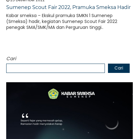
Sumenep Scout Fair 2022, Pramuka Smeksa Hadir
Kabar smeksa – Ekskul pramuka SMKN 1 Sumenep
(Smeksa) hadir, kegiatan Sumenep Scout Fair 2022
penegak SMA/SMK/MA dan Perguruan tinggi..
Cari
Cari