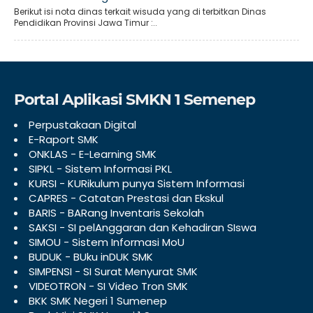
Berikut isi nota dinas terkait wisuda yang di terbitkan Dinas
Pendidikan Provinsi Jawa Timur :..
Portal Aplikasi SMKN 1 Semenep
Perpustakaan Digital
E-Raport SMK
ONKLAS - E-Learning SMK
SIPKL - Sistem Informasi PKL
KURSI - KURikulum punya Sistem Informasi
CAPRES - Catatan Prestasi dan Ekskul
BARIS - BARang Inventaris Sekolah
SAKSI - SI pelAnggaran dan Kehadiran SIswa
SIMOU - Sistem Informasi MoU
BUDUK - BUku inDUK SMK
SIMPENSI - SI Surat Menyurat SMK
VIDEOTRON - SI Video Tron SMK
BKK SMK Negeri 1 Sumenep