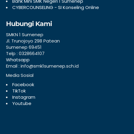
Bank Mini SMK Negeri 1 Sumenep
CYBERCOUNSELING - SI Konseling Online
Hubungi Kami
SMKN 1 Sumenep
Jl. Trunojoyo 298 Patean
Sumenep 69451
Telp : 0328664107
Whatsapp
Email : info@smk1sumenep.sch.id
Media Sosial
Facebook
TikTok
Instagram
Youtube