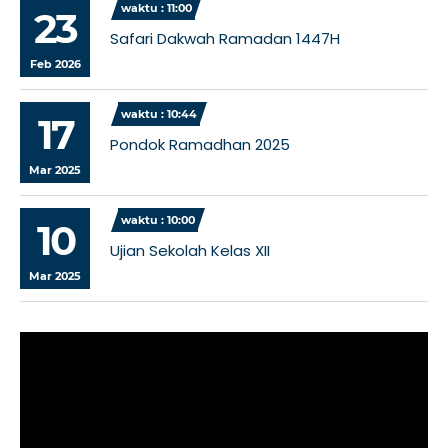
waktu : 11:00
23
Safari Dakwah Ramadan 1447H
Feb 2026
waktu : 10:44
17
Pondok Ramadhan 2025
Mar 2025
waktu : 10:00
10
Ujian Sekolah Kelas XII
Mar 2025