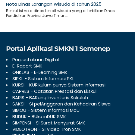
Nota Dinas Larangan Wisuda di tahun 2025
Berikut isi nota dinas terkait wisuda yang di terbitkan Dinas
Pendidikan Provinsi Jawa Timur :..
Portal Aplikasi SMKN 1 Semenep
Perpustakaan Digital
E-Raport SMK
ONKLAS - E-Learning SMK
SIPKL - Sistem Informasi PKL
KURSI - KURikulum punya Sistem Informasi
CAPRES - Catatan Prestasi dan Ekskul
BARIS - BARang Inventaris Sekolah
SAKSI - SI pelAnggaran dan Kehadiran SIswa
SIMOU - Sistem Informasi MoU
BUDUK - BUku inDUK SMK
SIMPENSI - SI Surat Menyurat SMK
VIDEOTRON - SI Video Tron SMK