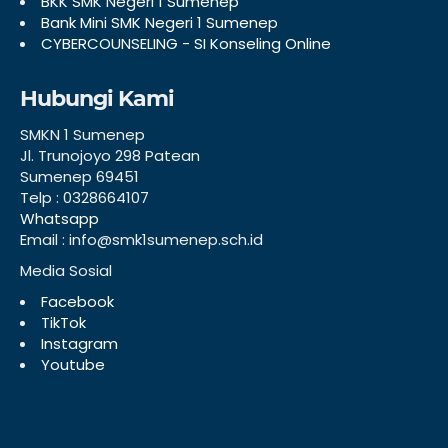
BKK SMK Negeri 1 Sumenep
Bank Mini SMK Negeri 1 Sumenep
CYBERCOUNSELING - SI Konseling Online
Hubungi Kami
SMKN 1 Sumenep
Jl. Trunojoyo 298 Patean
Sumenep 69451
Telp : 0328664107
Whatsapp
Email : info@smk1sumenep.sch.id
Media Sosial
Facebook
TikTok
Instagram
Youtube