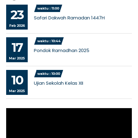
waktu : 11:00
23
Safari Dakwah Ramadan 1447H
Feb 2026
waktu : 10:44
17
Pondok Ramadhan 2025
Mar 2025
waktu : 10:00
10
Ujian Sekolah Kelas XII
Mar 2025