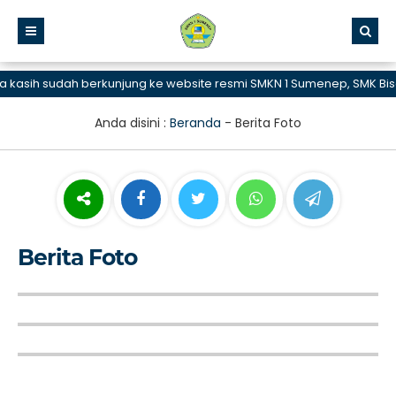
asih sudah berkunjung ke website resmi SMKN 1 Sumenep, SMK Bisa 
Anda disini :
Beranda
-
Berita Foto
Berita Foto