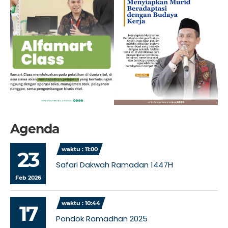
Agenda
waktu : 11:00
23
Safari Dakwah Ramadan 1447H
Feb 2026
waktu : 10:44
17
Pondok Ramadhan 2025