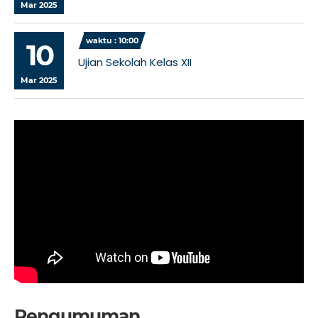
Mar 2025
waktu : 10:00
10
Ujian Sekolah Kelas XII
Mar 2025
Pengumuman