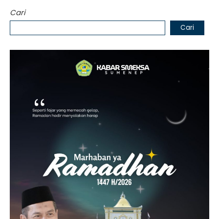
Cari
Cari