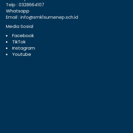
Telp : 0328664107
Whatsapp
Email : info@smk1sumenep.sch.id
Media Sosial
Facebook
TikTok
Instagram
Youtube