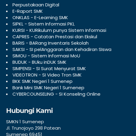
Perpustakaan Digital
E-Raport SMK
ONKLAS - E-Learning SMK
SIPKL - Sistem Informasi PKL
KURSI - KURikulum punya Sistem Informasi
CAPRES - Catatan Prestasi dan Ekskul
BARIS - BARang Inventaris Sekolah
SAKSI - SI pelAnggaran dan Kehadiran SIswa
SIMOU - Sistem Informasi MoU
BUDUK - BUku inDUK SMK
SIMPENSI - SI Surat Menyurat SMK
VIDEOTRON - SI Video Tron SMK
BKK SMK Negeri 1 Sumenep
Bank Mini SMK Negeri 1 Sumenep
CYBERCOUNSELING - SI Konseling Online
Hubungi Kami
SMKN 1 Sumenep
Jl. Trunojoyo 298 Patean
Sumenep 69451