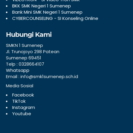
BKK SMK Negeri 1 Sumenep
Bank Mini SMK Negeri 1 Sumenep
CYBERCOUNSELING - SI Konseling Online
Hubungi Kami
SMKN 1 Sumenep
Jl. Trunojoyo 298 Patean
Sumenep 69451
Telp : 0328664107
Whatsapp
Email : info@smk1sumenep.sch.id
Media Sosial
Facebook
TikTok
Instagram
Youtube