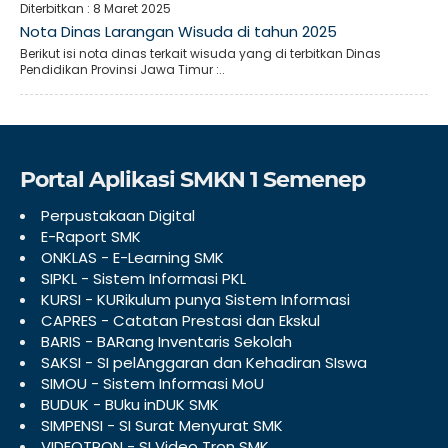
Diterbitkan :
8 Maret 2025
Nota Dinas Larangan Wisuda di tahun 2025
Berikut isi nota dinas terkait wisuda yang di terbitkan Dinas
Pendidikan Provinsi Jawa Timur :..
Portal Aplikasi SMKN 1 Semenep
Perpustakaan Digital
E-Raport SMK
ONKLAS - E-Learning SMK
SIPKL - Sistem Informasi PKL
KURSI - KURikulum punya Sistem Informasi
CAPRES - Catatan Prestasi dan Ekskul
BARIS - BARang Inventaris Sekolah
SAKSI - SI pelAnggaran dan Kehadiran SIswa
SIMOU - Sistem Informasi MoU
BUDUK - BUku inDUK SMK
SIMPENSI - SI Surat Menyurat SMK
VIDEOTRON - SI Video Tron SMK