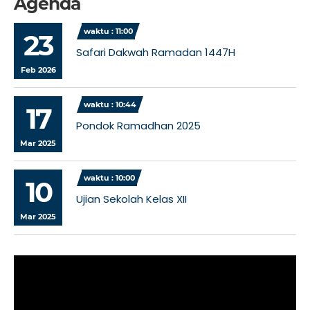
Agenda
waktu : 11:00
23
Safari Dakwah Ramadan 1447H
Feb 2026
waktu : 10:44
17
Pondok Ramadhan 2025
Mar 2025
waktu : 10:00
10
Ujian Sekolah Kelas XII
Mar 2025