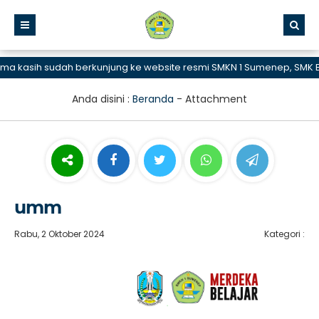
kasih sudah berkunjung ke website resmi SMKN 1 Sumenep, SMK Bisa
Anda disini :
Beranda
- Attachment
umm
Rabu, 2 Oktober 2024
Kategori :