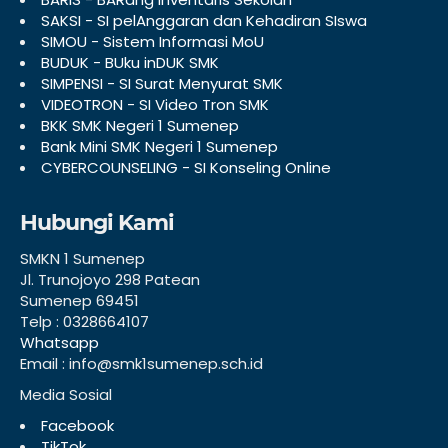
SAKSI - SI pelAnggaran dan Kehadiran SIswa
SIMOU - Sistem Informasi MoU
BUDUK - BUku inDUK SMK
SIMPENSI - SI Surat Menyurat SMK
VIDEOTRON - SI Video Tron SMK
BKK SMK Negeri 1 Sumenep
Bank Mini SMK Negeri 1 Sumenep
CYBERCOUNSELING - SI Konseling Online
Hubungi Kami
SMKN 1 Sumenep
Jl. Trunojoyo 298 Patean
Sumenep 69451
Telp : 0328664107
Whatsapp
Email : info@smk1sumenep.sch.id
Media Sosial
Facebook
TikTok