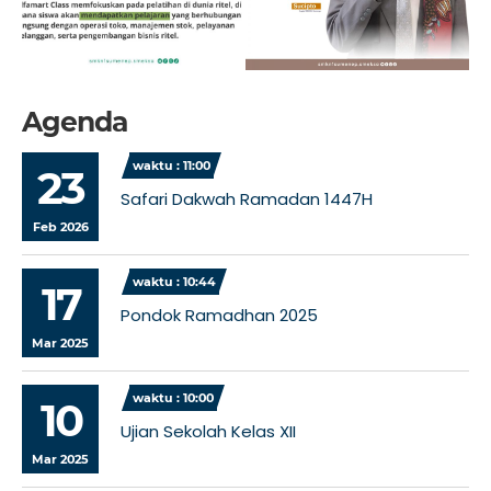
Agenda
waktu : 11:00
23
Safari Dakwah Ramadan 1447H
Feb 2026
waktu : 10:44
17
Pondok Ramadhan 2025
Mar 2025
waktu : 10:00
10
Ujian Sekolah Kelas XII
Mar 2025