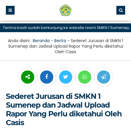
erima kasih sudah berkunjung ke website resmi SMKN 1 Sumenep, SM
Anda disini :
Beranda
-
Berita
-
Sederet Jurusan di SMKN 1
Sumenep dan Jadwal Upload Rapor Yang Perlu diketahui
Oleh Casis
Sederet Jurusan di SMKN 1
Sumenep dan Jadwal Upload
Rapor Yang Perlu diketahui Oleh
Casis