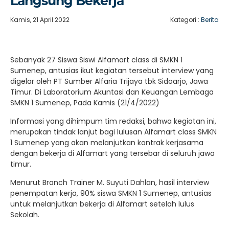
Langsung Bekerja
Kamis, 21 April 2022
Kategori :
Berita
Sebanyak 27 Siswa Siswi Alfamart class di SMKN 1
Sumenep, antusias ikut kegiatan tersebut interview yang
digelar oleh PT Sumber Alfaria Trijaya tbk Sidoarjo, Jawa
Timur. Di Laboratorium Akuntasi dan Keuangan Lembaga
SMKN 1 Sumenep, Pada Kamis (21/4/2022)
Informasi yang dihimpum tim redaksi, bahwa kegiatan ini,
merupakan tindak lanjut bagi lulusan Alfamart class SMKN
1 Sumenep yang akan melanjutkan kontrak kerjasama
dengan bekerja di Alfamart yang tersebar di seluruh jawa
timur.
Menurut Branch Trainer M. Suyuti Dahlan, hasil interview
penempatan kerja, 90% siswa SMKN 1 Sumenep, antusias
untuk melanjutkan bekerja di Alfamart setelah lulus
Sekolah.