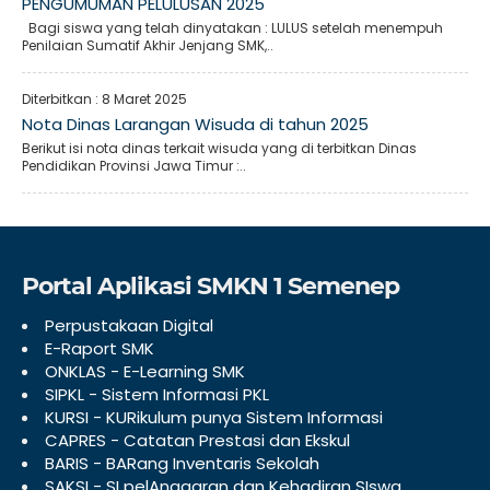
PENGUMUMAN PELULUSAN 2025
Bagi siswa yang telah dinyatakan : LULUS setelah menempuh
Penilaian Sumatif Akhir Jenjang SMK,..
Diterbitkan :
8 Maret 2025
Nota Dinas Larangan Wisuda di tahun 2025
Berikut isi nota dinas terkait wisuda yang di terbitkan Dinas
Pendidikan Provinsi Jawa Timur :..
Portal Aplikasi SMKN 1 Semenep
Perpustakaan Digital
E-Raport SMK
ONKLAS - E-Learning SMK
SIPKL - Sistem Informasi PKL
KURSI - KURikulum punya Sistem Informasi
CAPRES - Catatan Prestasi dan Ekskul
BARIS - BARang Inventaris Sekolah
SAKSI - SI pelAnggaran dan Kehadiran SIswa