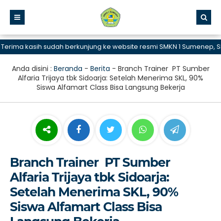
ima kasih sudah berkunjung ke website resmi SMKN 1 Sumenep, SMK 
Anda disini :
Beranda
-
Berita
-
Branch Trainer PT Sumber
Alfaria Trijaya tbk Sidoarja: Setelah Menerima SKL, 90%
Siswa Alfamart Class Bisa Langsung Bekerja
Branch Trainer PT Sumber
Alfaria Trijaya tbk Sidoarja:
Setelah Menerima SKL, 90%
Siswa Alfamart Class Bisa