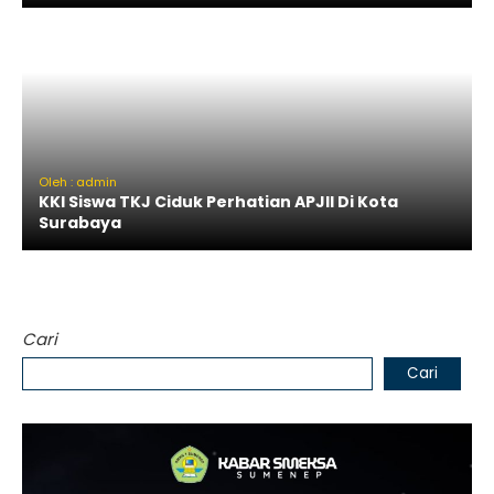
Oleh : admin
KKI Siswa TKJ Ciduk Perhatian APJII Di Kota
Surabaya
Cari
Cari