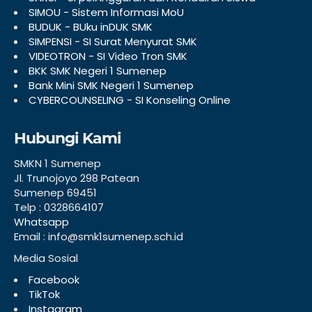
SIMOU - Sistem Informasi MoU
BUDUK - BUku inDUK SMK
SIMPENSI - SI Surat Menyurat SMK
VIDEOTRON - SI Video Tron SMK
BKK SMK Negeri 1 Sumenep
Bank Mini SMK Negeri 1 Sumenep
CYBERCOUNSELING - SI Konseling Online
Hubungi Kami
SMKN 1 Sumenep
Jl. Trunojoyo 298 Patean
Sumenep 69451
Telp : 0328664107
Whatsapp
Email : info@smk1sumenep.sch.id
Media Sosial
Facebook
TikTok
Instagram