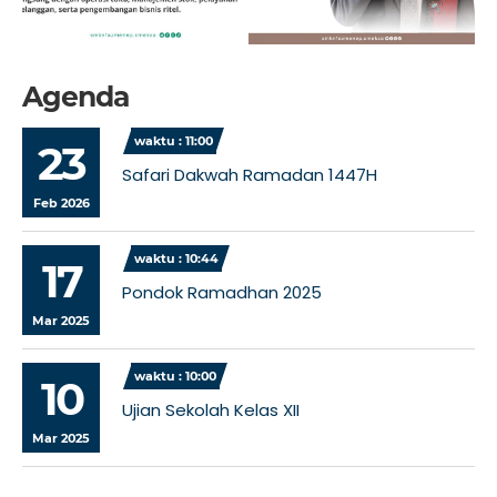
Agenda
waktu : 11:00
23
Safari Dakwah Ramadan 1447H
Feb 2026
waktu : 10:44
17
Pondok Ramadhan 2025
Mar 2025
waktu : 10:00
10
Ujian Sekolah Kelas XII
Mar 2025