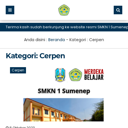
Terima kasih sudah berkunjung ke website resmi SMKN 1 Sumenep, S
Anda disini :
Beranda
- Kategori :
Cerpen
Kategori:
Cerpen
Cerpen
8 Oktober 2023