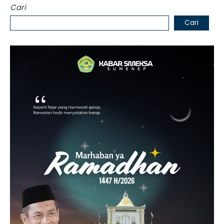
Cari
Cari