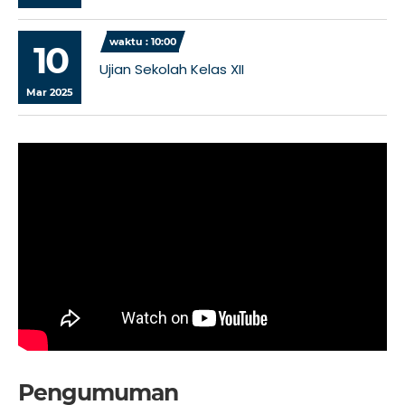
waktu : 10:00
10
Ujian Sekolah Kelas XII
Mar 2025
Pengumuman