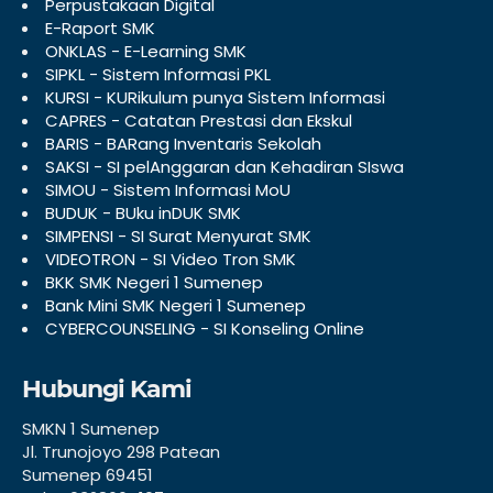
Perpustakaan Digital
E-Raport SMK
ONKLAS - E-Learning SMK
SIPKL - Sistem Informasi PKL
KURSI - KURikulum punya Sistem Informasi
CAPRES - Catatan Prestasi dan Ekskul
BARIS - BARang Inventaris Sekolah
SAKSI - SI pelAnggaran dan Kehadiran SIswa
SIMOU - Sistem Informasi MoU
BUDUK - BUku inDUK SMK
SIMPENSI - SI Surat Menyurat SMK
VIDEOTRON - SI Video Tron SMK
BKK SMK Negeri 1 Sumenep
Bank Mini SMK Negeri 1 Sumenep
CYBERCOUNSELING - SI Konseling Online
Hubungi Kami
SMKN 1 Sumenep
Jl. Trunojoyo 298 Patean
Sumenep 69451