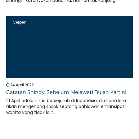
kini ingin kutanyakan padamu, namun tak kunjung..
Cerpen
24 April 2022
Catatan Shindy, Sebelum Melewati Bulan Kartini
21 April adalah hari bersejarah di Indonesia, di mana kita
akan mengenang sosok seorang pahlawan emansipasi
wanita yang tidak lain..