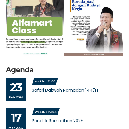
Agenda
waktu : 11:00
23
Safari Dakwah Ramadan 1447H
Feb 2026
waktu : 10:44
17
Pondok Ramadhan 2025
Mar 2025