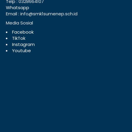
Telp : 0328664107
Whatsapp
Email : info@smk1sumenep.sch.id
Media Sosial
Facebook
TikTok
Instagram
Youtube