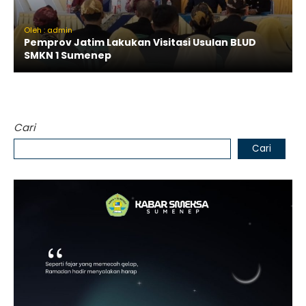
Oleh : admin
Pemprov Jatim Lakukan Visitasi Usulan BLUD
SMKN 1 Sumenep
Cari
Cari