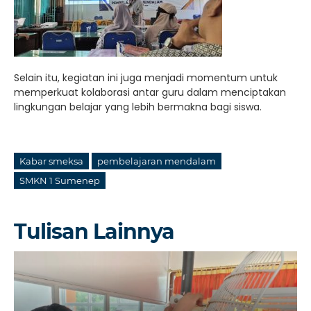
Selain itu, kegiatan ini juga menjadi momentum untuk
memperkuat kolaborasi antar guru dalam menciptakan
lingkungan belajar yang lebih bermakna bagi siswa.
Kabar smeksa
pembelajaran mendalam
SMKN 1 Sumenep
Tulisan Lainnya