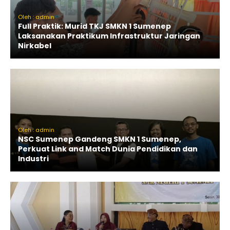
Oleh : admin
Full Praktik: Murid TKJ SMKN 1 Sumenep
Laksanakan Praktikum Infrastruktur Jaringan
Nirkabel
Oleh : admin
NSC Sumenep Gandeng SMKN 1 Sumenep,
Perkuat Link and Match Dunia Pendidikan dan
Industri