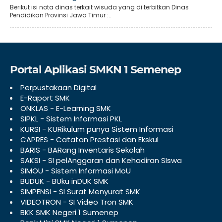
Berikut isi nota dinas terkait wisuda yang di terbitkan Dinas
Pendidikan Provinsi Jawa Timur :..
Portal Aplikasi SMKN 1 Semenep
Perpustakaan Digital
E-Raport SMK
ONKLAS - E-Learning SMK
SIPKL - Sistem Informasi PKL
KURSI - KURikulum punya Sistem Informasi
CAPRES - Catatan Prestasi dan Ekskul
BARIS - BARang Inventaris Sekolah
SAKSI - SI pelAnggaran dan Kehadiran SIswa
SIMOU - Sistem Informasi MoU
BUDUK - BUku inDUK SMK
SIMPENSI - SI Surat Menyurat SMK
VIDEOTRON - SI Video Tron SMK
BKK SMK Negeri 1 Sumenep