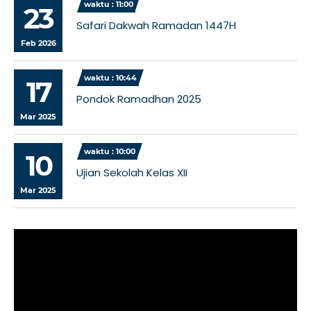
waktu : 11:00
23
Safari Dakwah Ramadan 1447H
Feb 2026
waktu : 10:44
17
Pondok Ramadhan 2025
Mar 2025
waktu : 10:00
10
Ujian Sekolah Kelas XII
Mar 2025