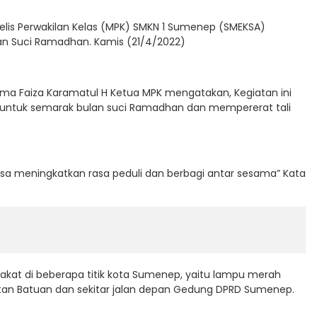
jelis Perwakilan Kelas (MPK) SMKN 1 Sumenep (SMEKSA)
ulan Suci Ramadhan. Kamis (21/4/2022)
ama Faiza Karamatul H Ketua MPK mengatakan, Kegiatan ini
 untuk semarak bulan suci Ramadhan dan mempererat tali
 bisa meningkatkan rasa peduli dan berbagi antar sesama” Kata
rakat di beberapa titik kota Sumenep, yaitu lampu merah
an Batuan dan sekitar jalan depan Gedung DPRD Sumenep.