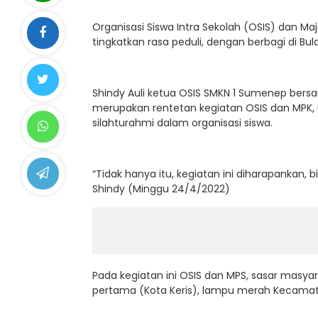
Organisasi Siswa Intra Sekolah (OSIS) dan Ma
tingkatkan rasa peduli, dengan berbagi di B
Shindy Auli ketua OSIS SMKN 1 Sumenep bers
merupakan rentetan kegiatan OSIS dan MPK,
silahturahmi dalam organisasi siswa.
“Tidak hanya itu, kegiatan ini diharapankan,
Shindy (Minggu 24/4/2022)
Pada kegiatan ini OSIS dan MPS, sasar masya
pertama (Kota Keris), lampu merah Kecamat