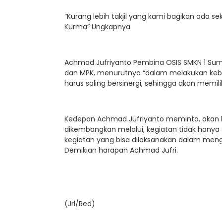
“Kurang lebih takjil yang kami bagikan ada sek
Kurma” Ungkapnya
Achmad Jufriyanto Pembina OSIS SMKN 1 Sum
dan MPK, menurutnya “dalam melakukan keba
harus saling bersinergi, sehingga akan memil
Kedepan Achmad Jufriyanto meminta, akan k
dikembangkan melalui, kegiatan tidak hanya
kegiatan yang bisa dilaksanakan dalam menge
Demikian harapan Achmad Jufri.
(Jrl/Red)