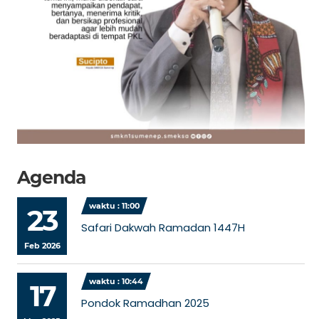
Agenda
waktu : 11:00
23
Safari Dakwah Ramadan 1447H
Feb 2026
waktu : 10:44
17
Pondok Ramadhan 2025