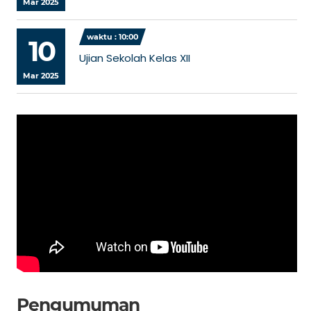
Mar 2025
waktu : 10:00
10
Ujian Sekolah Kelas XII
Mar 2025
Pengumuman