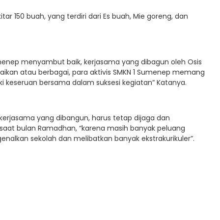
itar 150 buah, yang terdiri dari Es buah, Mie goreng, dan
enep menyambut baik, kerjasama yang dibagun oleh Osis
ikan atau berbagai, para aktivis SMKN 1 Sumenep memang
iki keseruan bersama dalam suksesi kegiatan” Katanya.
erjasama yang dibangun, harus tetap dijaga dan
 saat bulan Ramadhan, “karena masih banyak peluang
nalkan sekolah dan melibatkan banyak ekstrakurikuler”.