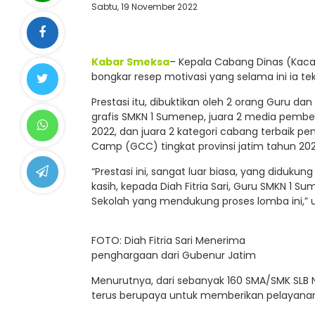
Sabtu, 19 November 2022
Kabar Smeksa
– Kepala Cabang Dinas (Kaca
bongkar resep motivasi yang selama ini ia te
Prestasi itu, dibuktikan oleh 2 orang Guru dan
grafis SMKN 1 Sumenep, juara 2 media pembel
2022, dan juara 2 kategori cabang terbaik 
Camp (GCC) tingkat provinsi jatim tahun 202
“Prestasi ini, sangat luar biasa, yang diduku
kasih, kepada Diah Fitria Sari, Guru SMKN 1 
Sekolah yang mendukung proses lomba ini,” u
FOTO: Diah Fitria Sari Menerima
penghargaan dari Gubenur Jatim
Menurutnya, dari sebanyak 160 SMA/SMK SLB 
terus berupaya untuk memberikan pelayanan 