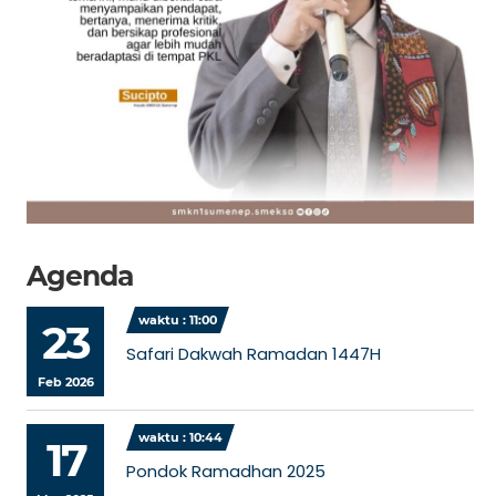
Agenda
waktu : 11:00
23
Safari Dakwah Ramadan 1447H
Feb 2026
waktu : 10:44
17
Pondok Ramadhan 2025