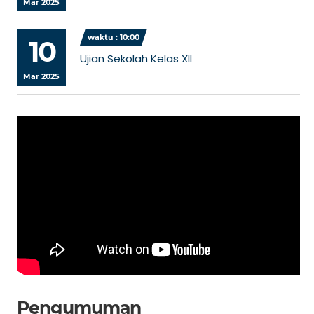
Mar 2025
waktu : 10:00
10
Ujian Sekolah Kelas XII
Mar 2025
Pengumuman