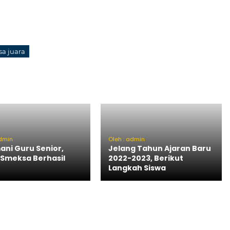
a juara
admin
Oleh : admin
ani Guru Senior,
Jelang Tahun Ajaran Baru
 Smeksa Berhasil
2022-2023, Berikut
Langkah Siswa