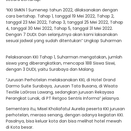
“KKI SMKN 1 Sumenep tahun 2022, dilaksanakan dengan
cara bertahap. Tahap 1, tanggal 19 Mei 2022, Tahap 2,
tanggal 23 Mei 2022, Tahap 3, tanggal 25 Mei 2022, Tahap
4, tanggal 30 Mei 2022, Tahap 5, tanggal 31 Mei 2022.
Dengan 7 DUDI. Dan selanjutnya akan kami laksanakan
sesuai jadwal yang sudah ditentukan” Ungkap Suharman
Pelaksanaan KKI Tahap 1, Suharman mengatakan, jumlah
siswa yang diberangkatkan, mencapai 188 Siswa Siswi,
dengan 3 DUDI, yaitu Surabaya dan Malang.
“Jurusan Perhotelan melaksanakan KKI, di Hotel Grand
Darmo Suite Surabaya, Jurusan Tata Busana, di Wisata
Textile LaGross Lawang, sedangkan jurusan Rekayasa
Perangkat Lunak, di PT Retgoo Sentris Informa” jelasnya.
Sementara itu, Misel Kholiafatul Aurelia peserta KKI jurusan
perhotelan, merasa senang, dengan adanya kegiatan KKI.
Pasalnya, bisa keluar kota dan bisa melihat hotel mewah
di Kota besar.