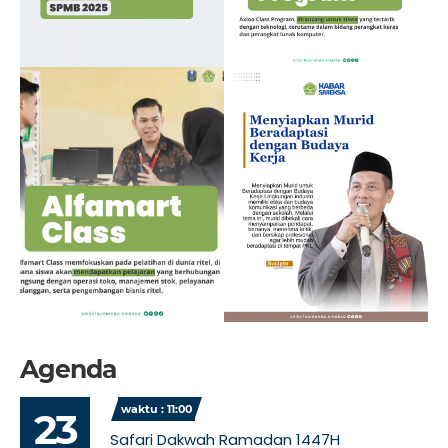
Agenda
waktu : 11:00
23
Safari Dakwah Ramadan 1447H