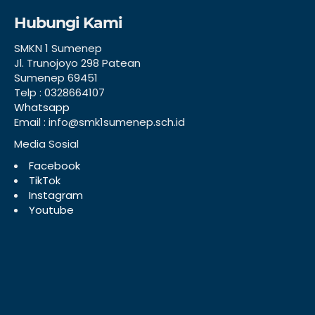
Hubungi Kami
SMKN 1 Sumenep
Jl. Trunojoyo 298 Patean
Sumenep 69451
Telp : 0328664107
Whatsapp
Email : info@smk1sumenep.sch.id
Media Sosial
Facebook
TikTok
Instagram
Youtube