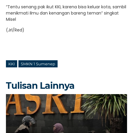
“Tentu senang pak ikut KKI, karena bisa keluar kota, sambil
menikmati Ilmu dan kenangan bareng teman” singkat
Misel
(Jrl/Red)
KKI
SMKN 1 Sumenep
Tulisan Lainnya