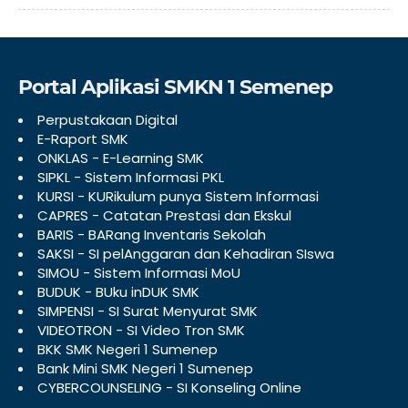
Portal Aplikasi SMKN 1 Semenep
Perpustakaan Digital
E-Raport SMK
ONKLAS - E-Learning SMK
SIPKL - Sistem Informasi PKL
KURSI - KURikulum punya Sistem Informasi
CAPRES - Catatan Prestasi dan Ekskul
BARIS - BARang Inventaris Sekolah
SAKSI - SI pelAnggaran dan Kehadiran SIswa
SIMOU - Sistem Informasi MoU
BUDUK - BUku inDUK SMK
SIMPENSI - SI Surat Menyurat SMK
VIDEOTRON - SI Video Tron SMK
BKK SMK Negeri 1 Sumenep
Bank Mini SMK Negeri 1 Sumenep
CYBERCOUNSELING - SI Konseling Online