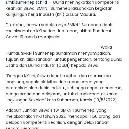
smk1sumenep.sch.id
– Guna meningkatkan kompetensi
keahlian Siswa, SMKN 1 Sumenep laksanakan kegiatan,
Kunjungan Kerja Industri (KKI) di Luar Madura.
Diketahui, bahwa sebelumnya SMKN 1 Sumenep tidak
melaksanakan KKI sudah dua tahun, akibat Pandemi
Covid-19 masih merajalela.
Waka
Humas SMKN 1 Sumenep Suharman menyampaikan,
tujuan KKI dilaksanakan, untuk pengenalan, tentang Dunia
Usaha dan Dunia Industri (DUDI) Kepada Siswa.
“Dengan KKI ini, Siswa dapat melihat dan merasakan
langsung, segala aktivitas dan manajemen yang
diterapkan oleh dunia industri, sehingga dapat menerima,
pengalaman dan pelajaran, untuk diimplementasikan di
lingkungan Sekolah” kata Suharman, Kamis (19/5/2022)
Adapun Jumlah Siswa siswi SMKN 1 Sumenep, yang
melaksanakan KKI tahun 2022, mencapai 1.150 orang, dari
delapan kompetensi keahlian, dengan pelaksanaan
secara bertahap.