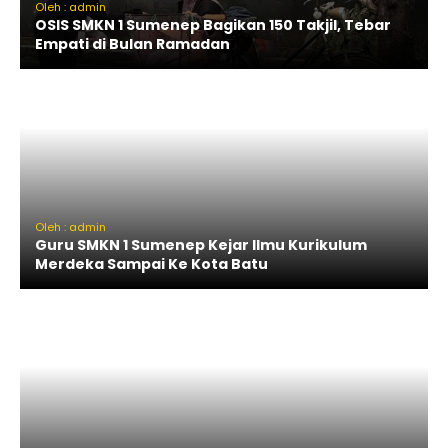
Oleh : admin
OSIS SMKN 1 Sumenep Bagikan 150 Takjil, Tebar
Empati di Bulan Ramadan
Oleh : admin
Guru SMKN 1 Sumenep Kejar Ilmu Kurikulum
Merdeka Sampai Ke Kota Batu