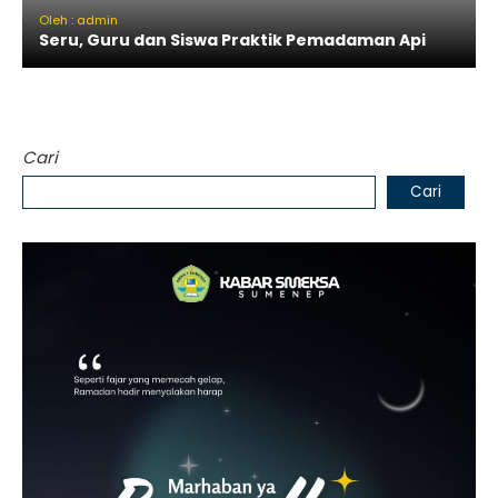
Oleh : admin
Seru, Guru dan Siswa Praktik Pemadaman Api
Cari
Cari