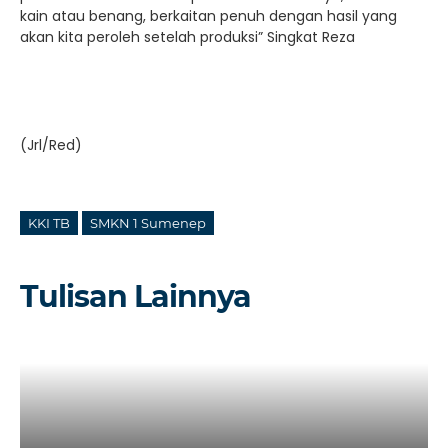
kain atau benang, berkaitan penuh dengan hasil yang
akan kita peroleh setelah produksi” Singkat Reza
(Jrl/Red)
KKI TB
SMKN 1 Sumenep
Tulisan Lainnya