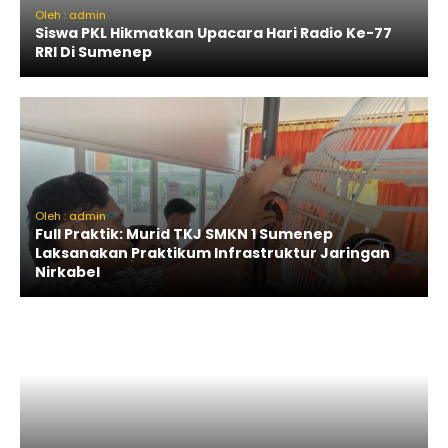
Oleh : admin
Siswa PKL Hikmatkan Upacara Hari Radio Ke-77
RRI Di Sumenep
Oleh : admin
Full Praktik: Murid TKJ SMKN 1 Sumenep
Laksanakan Praktikum Infrastruktur Jaringan
Nirkabel