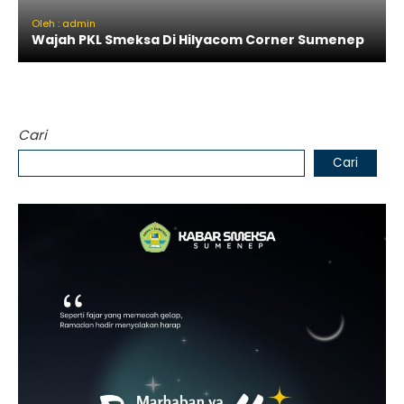
Oleh : admin
Wajah PKL Smeksa Di Hilyacom Corner Sumenep
Cari
Cari