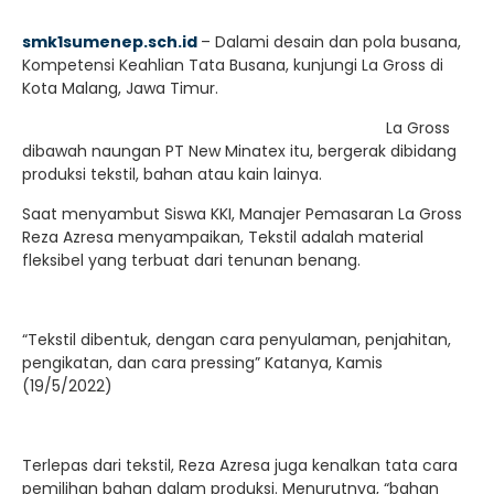
smk1sumenep.sch.id
– Dalami desain dan pola busana,
Kompetensi Keahlian Tata Busana, kunjungi La Gross di
Kota Malang, Jawa Timur.
La Gross
dibawah naungan PT New Minatex itu, bergerak dibidang
produksi tekstil, bahan atau kain lainya.
Saat menyambut Siswa KKI, Manajer Pemasaran La Gross
Reza Azresa menyampaikan, Tekstil adalah material
fleksibel yang terbuat dari tenunan benang.
“Tekstil dibentuk, dengan cara penyulaman, penjahitan,
pengikatan, dan cara pressing” Katanya, Kamis
(19/5/2022)
Terlepas dari tekstil, Reza Azresa juga kenalkan tata cara
pemilihan bahan dalam produksi. Menurutnya, “bahan