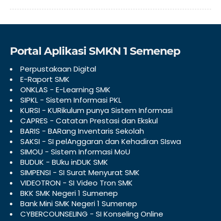
Portal Aplikasi SMKN 1 Semenep
Perpustakaan Digital
E-Raport SMK
ONKLAS - E-Learning SMK
SIPKL - Sistem Informasi PKL
KURSI - KURikulum punya Sistem Informasi
CAPRES - Catatan Prestasi dan Ekskul
BARIS - BARang Inventaris Sekolah
SAKSI - SI pelAnggaran dan Kehadiran SIswa
SIMOU - Sistem Informasi MoU
BUDUK - BUku inDUK SMK
SIMPENSI - SI Surat Menyurat SMK
VIDEOTRON - SI Video Tron SMK
BKK SMK Negeri 1 Sumenep
Bank Mini SMK Negeri 1 Sumenep
CYBERCOUNSELING - SI Konseling Online