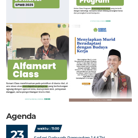
Agenda
waktu : 11:00
23
Safari Dakwah Ramadan 1447H