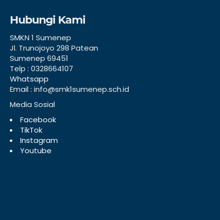
Hubungi Kami
SMKN 1 Sumenep
Jl. Trunojoyo 298 Patean
Sumenep 69451
Telp : 0328664107
Whatsapp
Email : info@smk1sumenep.sch.id
Media Sosial
Facebook
TikTok
Instagram
Youtube