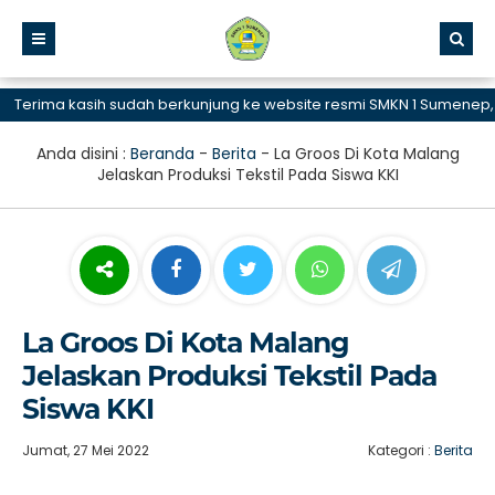
erima kasih sudah berkunjung ke website resmi SMKN 1 Sumenep, SM
Anda disini :
Beranda
-
Berita
-
La Groos Di Kota Malang
Jelaskan Produksi Tekstil Pada Siswa KKI
La Groos Di Kota Malang
Jelaskan Produksi Tekstil Pada
Siswa KKI
Jumat, 27 Mei 2022
Kategori :
Berita