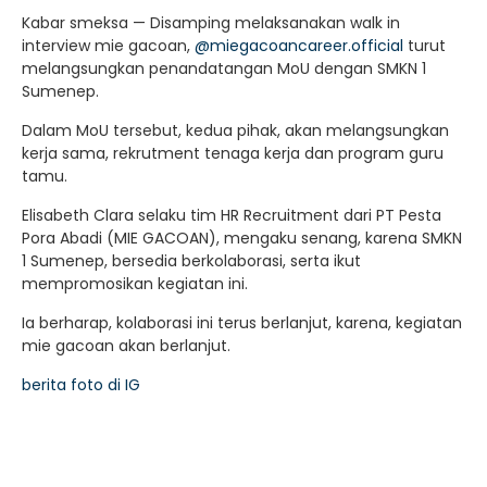
Kabar smeksa — Disamping melaksanakan walk in
interview mie gacoan,
@miegacoancareer.official
turut
melangsungkan penandatangan MoU dengan SMKN 1
Sumenep.
Dalam MoU tersebut, kedua pihak, akan melangsungkan
kerja sama, rekrutment tenaga kerja dan program guru
tamu.
Elisabeth Clara selaku tim HR Recruitment dari PT Pesta
Pora Abadi (MIE GACOAN), mengaku senang, karena SMKN
1 Sumenep, bersedia berkolaborasi, serta ikut
mempromosikan kegiatan ini.
Ia berharap, kolaborasi ini terus berlanjut, karena, kegiatan
mie gacoan akan berlanjut.
berita foto di IG