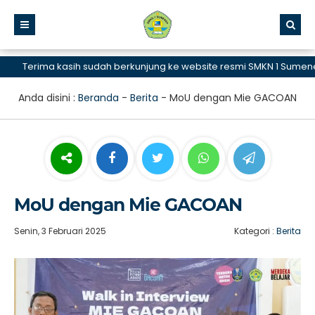
Terima kasih sudah berkunjung ke website resmi SMKN 1 Sumenep, S
Anda disini :
Beranda
-
Berita
-
MoU dengan Mie GACOAN
MoU dengan Mie GACOAN
Senin, 3 Februari 2025
Kategori :
Berita