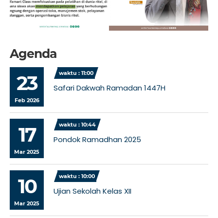
Agenda
waktu : 11:00
23
Safari Dakwah Ramadan 1447H
Feb 2026
waktu : 10:44
17
Pondok Ramadhan 2025
Mar 2025
waktu : 10:00
10
Ujian Sekolah Kelas XII
Mar 2025