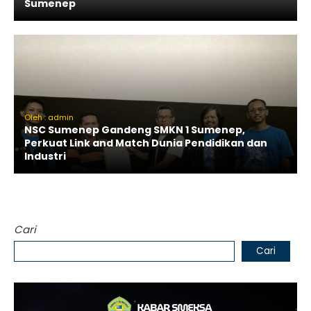
Sumenep
Oleh : admin
NSC Sumenep Gandeng SMKN 1 Sumenep,
Perkuat Link and Match Dunia Pendidikan dan
Industri
Cari
Cari