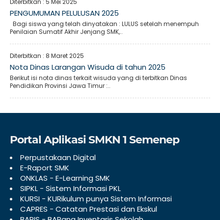
Diterbitkan :
5 Mei 2025
PENGUMUMAN PELULUSAN 2025
Bagi siswa yang telah dinyatakan : LULUS setelah menempuh
Penilaian Sumatif Akhir Jenjang SMK,..
Diterbitkan :
8 Maret 2025
Nota Dinas Larangan Wisuda di tahun 2025
Berikut isi nota dinas terkait wisuda yang di terbitkan Dinas
Pendidikan Provinsi Jawa Timur :..
Portal Aplikasi SMKN 1 Semenep
Perpustakaan Digital
E-Raport SMK
ONKLAS - E-Learning SMK
SIPKL - Sistem Informasi PKL
KURSI - KURikulum punya Sistem Informasi
CAPRES - Catatan Prestasi dan Ekskul
BARIS - BARang Inventaris Sekolah