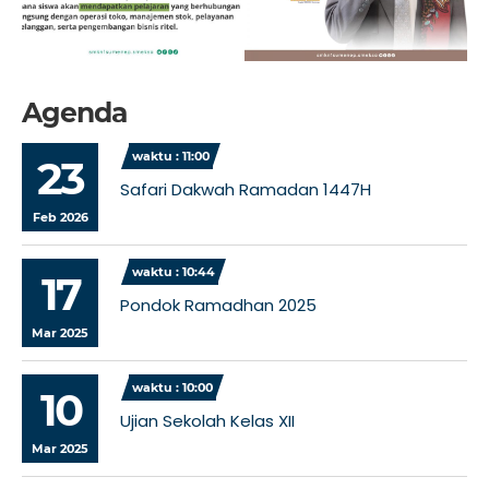
Agenda
waktu : 11:00
23
Safari Dakwah Ramadan 1447H
Feb 2026
waktu : 10:44
17
Pondok Ramadhan 2025
Mar 2025
waktu : 10:00
10
Ujian Sekolah Kelas XII
Mar 2025