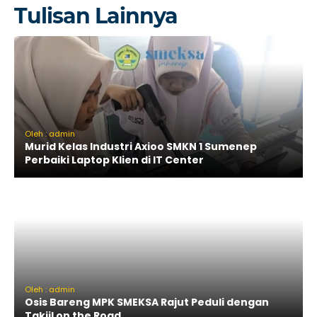
Tulisan Lainnya
Oleh : admin
Murid Kelas Industri Axioo SMKN 1 Sumenep
Perbaiki Laptop Klien di IT Center
Oleh : admin
Osis Bareng MPK SMEKSA Rajut Peduli dengan
Takjil on the Road