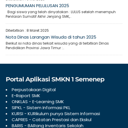
PENGUMUMAN PELULUSAN 2025
Bagi siswa yang telah dinyatakan : LULUS setelah menempuh
Penilaian Sumatif Akhir Jenjang SMK,..
Diterbitkan :
8 Maret 2025
Nota Dinas Larangan Wisuda di tahun 2025
Berikut isi nota dinas terkait wisuda yang di terbitkan Dinas
Pendidikan Provinsi Jawa Timur :..
Portal Aplikasi SMKN 1 Semenep
Perpustakaan Digital
E-Raport SMK
ONKLAS - E-Learning SMK
SIPKL - Sistem Informasi PKL
KURSI - KURikulum punya Sistem Informasi
CAPRES - Catatan Prestasi dan Ekskul
BARIS - BARang Inventaris Sekolah