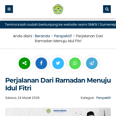
erima kasih sudah berkunjung ke website resmi SMKN 1 Sumenep, SM
Anda disini :
Beranda
-
Perspektif
-
Perjalanan Dari
Ramadan Menuju Idul Fitri
Perjalanan Dari Ramadan Menuju
Idul Fitri
Selasa, 24 Maret 2026
Kategori :
Perspektif