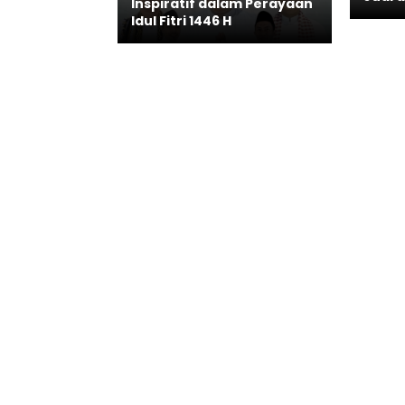
Inspiratif dalam Perayaan
Idul Fitri 1446 H