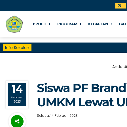
PROFIL
PROGRAM
KEGIATAN
GAL
Info Sekolah
Anda di
Siswa PF Brandi
14
UMKM Lewat U
Februari
2023
Selasa, 14 Februari 2023