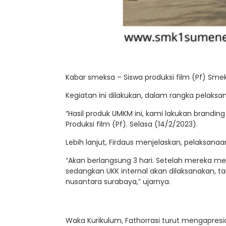
Kabar smeksa – Siswa produksi film (Pf) Sme
Kegiatan ini dilakukan, dalam rangka pelaksan
“Hasil produk UMKM ini, kami lakukan branding
Produksi film (Pf). Selasa (14/2/2023).
Lebih lanjut, Firdaus menjelaskan, pelaksanaa
“Akan berlangsung 3 hari. Setelah mereka mel
sedangkan UKK internal akan dilaksanakan, ta
nusantara surabaya,” ujarnya.
Waka Kurikulum, Fathorrasi turut mengapresias