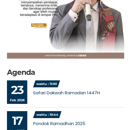
Agenda
waktu : 11:00
23
Safari Dakwah Ramadan 1447H
Feb 2026
waktu : 10:44
17
Pondok Ramadhan 2025