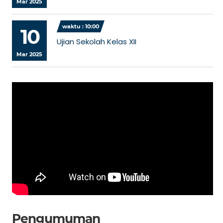
Mar 2025
waktu : 10:00
10
Ujian Sekolah Kelas XII
Mar 2025
Pengumuman