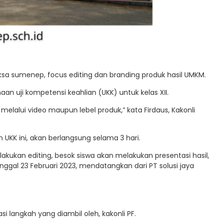
ksa sumenep, focus editing dan branding produk hasil UMKM.
aan uji kompetensi keahlian (UKK) untuk kelas XII.
 melalui video maupun lebel produk,” kata Firdaus, Kakonli
n UKK ini, akan berlangsung selama 3 hari.
akukan editing, besok siswa akan melakukan presentasi hasil,
nggal 23 Februari 2023, mendatangkan dari PT solusi jaya
i langkah yang diambil oleh, kakonli PF.