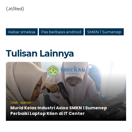
(Jrl/Red)
Kabar smeksa
Pas berbasis android
SMKN 1 Sumenep
Tulisan Lainnya
Oleh : admin
Murid Kelas Industri Axioo SMKN 1 Sumenep
Perbaiki Laptop Klien di IT Center