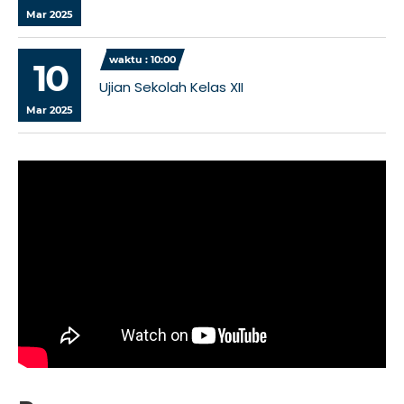
Mar 2025
waktu : 10:00
10
Ujian Sekolah Kelas XII
Mar 2025