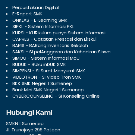
Perpustakaan Digital
E-Raport SMK
ONKLAS - E-Learning SMK
SIPKL - Sistem Informasi PKL
KURSI - KURikulum punya Sistem Informasi
CAPRES - Catatan Prestasi dan Ekskul
BARIS - BARang Inventaris Sekolah
SAKSI - SI pelAnggaran dan Kehadiran SIswa
SIMOU - Sistem Informasi MoU
BUDUK - BUku inDUK SMK
SIMPENSI - SI Surat Menyurat SMK
VIDEOTRON - SI Video Tron SMK
BKK SMK Negeri 1 Sumenep
Bank Mini SMK Negeri 1 Sumenep
CYBERCOUNSELING - SI Konseling Online
Hubungi Kami
SMKN 1 Sumenep
Jl. Trunojoyo 298 Patean