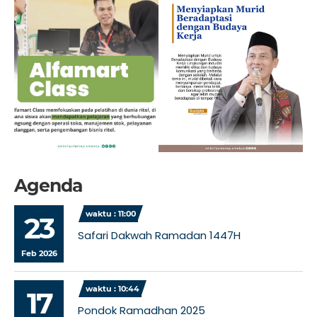
Agenda
waktu : 11:00
23
Safari Dakwah Ramadan 1447H
Feb 2026
waktu : 10:44
17
Pondok Ramadhan 2025