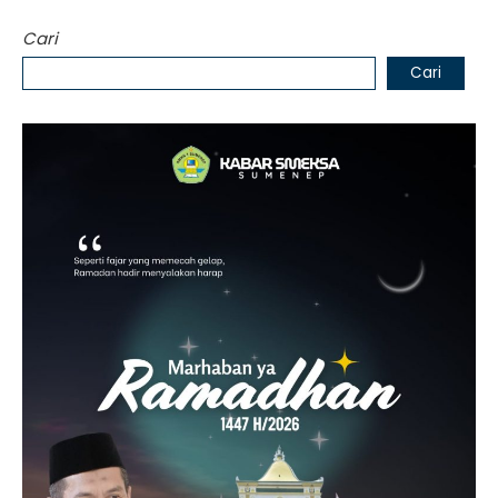
Cari
Cari