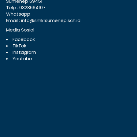
Sumenep 69451
Telp : 0328664107
Whatsapp
Email : info@smk1sumenep.sch.id
Media Sosial
Facebook
TikTok
Instagram
Youtube