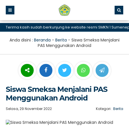
Terima kasih sudah berkunjung ke website resmi SMKN 1 Sumenep, S
Anda disini :
Beranda
-
Berita
-
Siswa Smeksa Menjalani
PAS Menggunakan Android
Siswa Smeksa Menjalani PAS
Menggunakan Android
Selasa, 29 November 2022
Kategori :
Berita