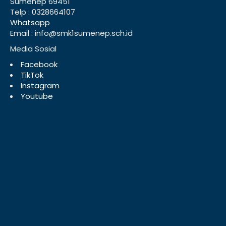
Sumenep 69451
Telp : 0328664107
Whatsapp
Email : info@smk1sumenep.sch.id
Media Sosial
Facebook
TikTok
Instagram
Youtube