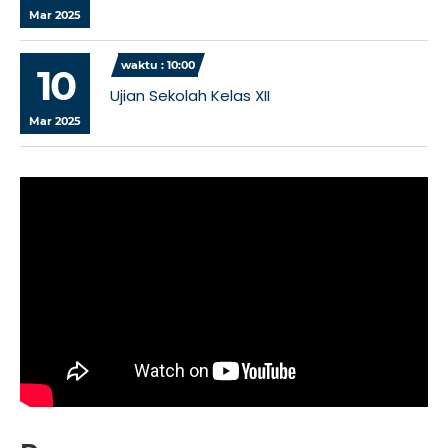
Mar 2025
waktu : 10:00
10
Ujian Sekolah Kelas XII
Mar 2025