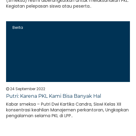
(Smeksa) resmi diberangkatkan untuk melaksanakan PKL.
Kegiatan pelepasan siswa atau peserta..
Berita
24 September 2022
Putri: Karena PKL Kami Bisa Banyak Hal
Kabar smeksa – Putri Dwi Kartika Candra, Siswi Kelas XII
konsentrasi keahlian Manajemen perkantoran, Ungkapkan
pengalaman selama PKL di LPP..