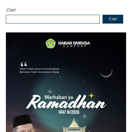
Cari
Cari