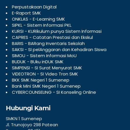
Perpustakaan Digital
E-Raport SMK
ONKLAS - E-Learning SMK
SIPKL - Sistem Informasi PKL
KURSI - KURikulum punya Sistem Informasi
CAPRES - Catatan Prestasi dan Ekskul
BARIS - BARang Inventaris Sekolah
SAKSI - SI pelAnggaran dan Kehadiran SIswa
SIMOU - Sistem Informasi MoU
BUDUK - BUku inDUK SMK
SIMPENSI - SI Surat Menyurat SMK
VIDEOTRON - SI Video Tron SMK
BKK SMK Negeri 1 Sumenep
Bank Mini SMK Negeri 1 Sumenep
CYBERCOUNSELING - SI Konseling Online
Hubungi Kami
SMKN 1 Sumenep
Jl. Trunojoyo 298 Patean