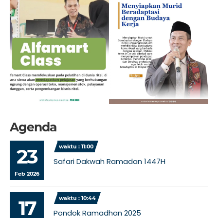
Agenda
waktu : 11:00
23
Safari Dakwah Ramadan 1447H
Feb 2026
waktu : 10:44
17
Pondok Ramadhan 2025