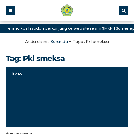
Terima kasih sudah berkunjung ke website resmi SMKN 1 Sumenep, S
Anda disini :
Beranda
- Tags :
Pkl smeksa
Tag:
Pkl smeksa
Berita
16 Oktober 2022