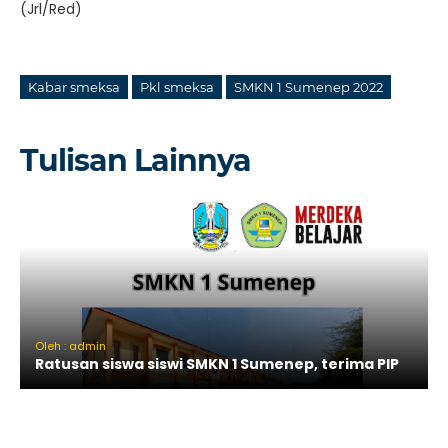
(Jrl/Red)
Kabar smeksa
Pkl smeksa
SMKN 1 Sumenep 2022
Tulisan Lainnya
Oleh : admin
Ratusan siswa siswi SMKN 1 Sumenep, terima PIP