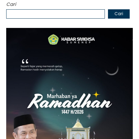
Cari
Cari