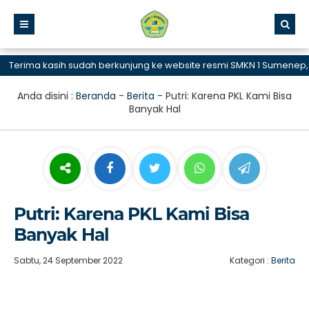
erima kasih sudah berkunjung ke website resmi SMKN 1 Sumenep, SMK
Anda disini :
Beranda
-
Berita
-
Putri: Karena PKL Kami Bisa
Banyak Hal
Putri: Karena PKL Kami Bisa
Banyak Hal
Sabtu, 24 September 2022
Kategori :
Berita