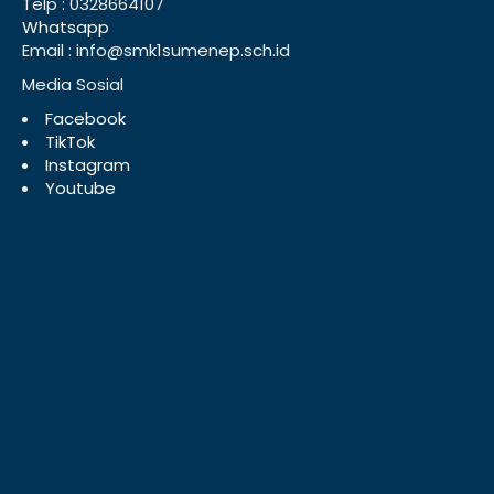
Telp : 0328664107
Whatsapp
Email : info@smk1sumenep.sch.id
Media Sosial
Facebook
TikTok
Instagram
Youtube