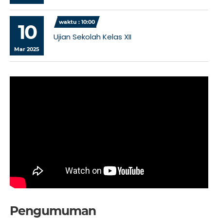
waktu : 10:00
10
Ujian Sekolah Kelas XII
Mar 2025
Pengumuman