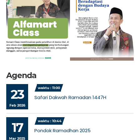
Agenda
waktu : 11:00
23
Safari Dakwah Ramadan 1447H
Feb 2026
waktu : 10:44
17
Pondok Ramadhan 2025
Mar 2025