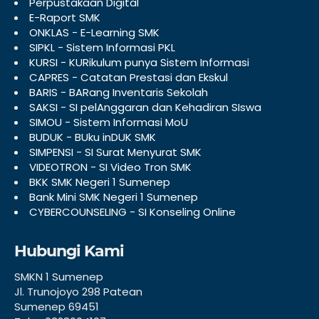
Perpustakaan Digital
E-Raport SMK
ONKLAS - E-Learning SMK
SIPKL - Sistem Informasi PKL
KURSI - KURikulum punya Sistem Informasi
CAPRES - Catatan Prestasi dan Ekskul
BARIS - BARang Inventaris Sekolah
SAKSI - SI pelAnggaran dan Kehadiran SIswa
SIMOU - Sistem Informasi MoU
BUDUK - BUku inDUK SMK
SIMPENSI - SI Surat Menyurat SMK
VIDEOTRON - SI Video Tron SMK
BKK SMK Negeri 1 Sumenep
Bank Mini SMK Negeri 1 Sumenep
CYBERCOUNSELING - SI Konseling Online
Hubungi Kami
SMKN 1 Sumenep
Jl. Trunojoyo 298 Patean
Sumenep 69451