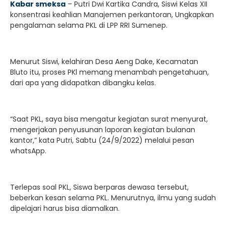
Kabar smeksa
– Putri Dwi Kartika Candra, Siswi Kelas XII
konsentrasi keahlian Manajemen perkantoran, Ungkapkan
pengalaman selama PKL di LPP RRI Sumenep.
Menurut Siswi, kelahiran Desa Aeng Dake, Kecamatan
Bluto itu, proses PKl memang menambah pengetahuan,
dari apa yang didapatkan dibangku kelas.
“Saat PKL, saya bisa mengatur kegiatan surat menyurat,
mengerjakan penyusunan laporan kegiatan bulanan
kantor,” kata Putri, Sabtu (24/9/2022) melalui pesan
whatsApp.
Terlepas soal PKL, Siswa berparas dewasa tersebut,
beberkan kesan selama PKL. Menurutnya, ilmu yang sudah
dipelajari harus bisa diamalkan.