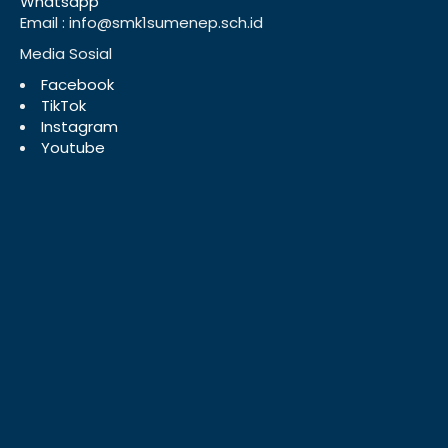
Whatsapp
Email : info@smk1sumenep.sch.id
Media Sosial
Facebook
TikTok
Instagram
Youtube