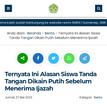
kasih sudah berkunjung ke website resmi SMKN 1 Sumenep, SMK Bisa
Anda disini :
Beranda
-
Berita
-
Ternyata Ini Alasan Siswa
Tanda Tangan Dikain Putih Sebelum Menerima Ijazah
Ternyata Ini Alasan Siswa Tanda
Tangan Dikain Putih Sebelum
Menerima Ijazah
Jumat, 27 Mei 2022
Kategori :
Berita