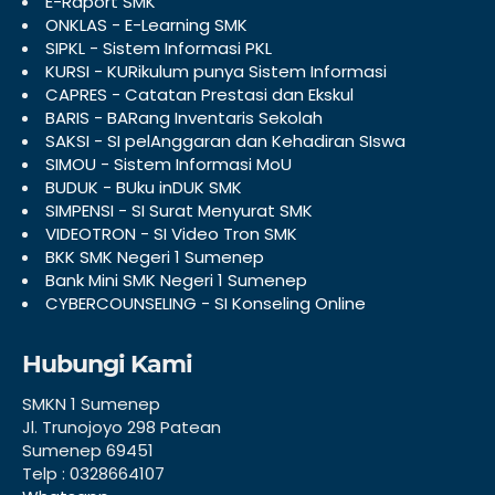
E-Raport SMK
ONKLAS - E-Learning SMK
SIPKL - Sistem Informasi PKL
KURSI - KURikulum punya Sistem Informasi
CAPRES - Catatan Prestasi dan Ekskul
BARIS - BARang Inventaris Sekolah
SAKSI - SI pelAnggaran dan Kehadiran SIswa
SIMOU - Sistem Informasi MoU
BUDUK - BUku inDUK SMK
SIMPENSI - SI Surat Menyurat SMK
VIDEOTRON - SI Video Tron SMK
BKK SMK Negeri 1 Sumenep
Bank Mini SMK Negeri 1 Sumenep
CYBERCOUNSELING - SI Konseling Online
Hubungi Kami
SMKN 1 Sumenep
Jl. Trunojoyo 298 Patean
Sumenep 69451
Telp : 0328664107