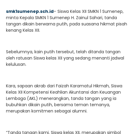
smk1sumenep.sch.id
– Siswa Kelas XII SMKN 1 Sumenep,
minta Kepala SMKN 1 Sumenep H. Zainul Sahari, tanda
tangan dikain berwarna putih, pada suasana hikmat pisah
kenang Kelas XII.
Sebelumnya, kain putih tersebut, telah ditanda tangan
oleh ratusan Siswa kelas XII yang sedang menanti jadwal
kelulusan.
Kara, sapaan akrab dari Faizah Karamatul Hikmah, Siswa
Kelas XII Kompetensi Keahlian Akuntansi dan Keuangan
Lembaga (AKL) menerangkan, tanda tangan yang ia
bubuhkan dikain putih, bersama teman temanya,
merupakan komitmen sebagai alumni.
“Tanda tangan kami, Siswa kelas XII, merupakan simbol