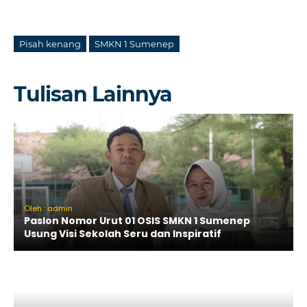
Pisah kenang
SMKN 1 Sumenep
Tulisan Lainnya
Oleh : admin
Paslon Nomor Urut 01 OSIS SMKN 1 Sumenep
Usung Visi Sekolah Seru dan Inspiratif