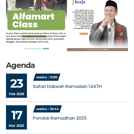
Agenda
waktu : 11:00
23
Safari Dakwah Ramadan 1447H
Feb 2026
waktu : 10:44
17
Pondok Ramadhan 2025
Mar 2025