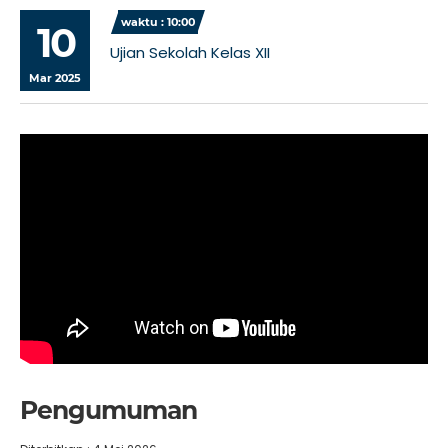
waktu : 10:00
10
Ujian Sekolah Kelas XII
Mar 2025
Pengumuman