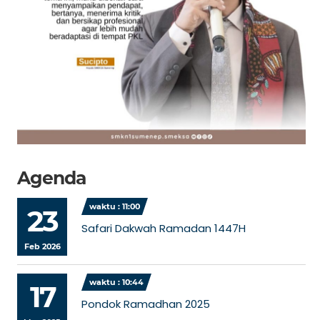
Agenda
waktu : 11:00
23
Safari Dakwah Ramadan 1447H
Feb 2026
waktu : 10:44
17
Pondok Ramadhan 2025