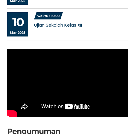
Mar 2025
waktu : 10:00
10
Ujian Sekolah Kelas XII
Mar 2025
Pengumuman