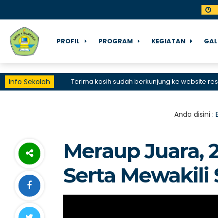
PROFIL
PROGRAM
KEGIATAN
GAL
Info Sekolah
Terima kasih sudah berkunjung ke website resmi 
Anda disini :
Meraup Juara, 2
Serta Mewakil