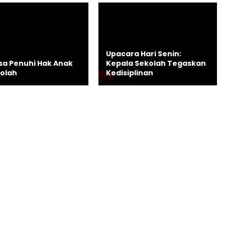
Upacara Hari Senin:
a Penuhi Hak Anak
Kepala Sekolah Tegaskan
kolah
Kedisiplinan