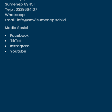
Sumenep 69451
Telp : 0328664107
Whatsapp
Email : info@smk1sumenep.sch.id
Media Sosial
Facebook
TikTok
Instagram
Youtube