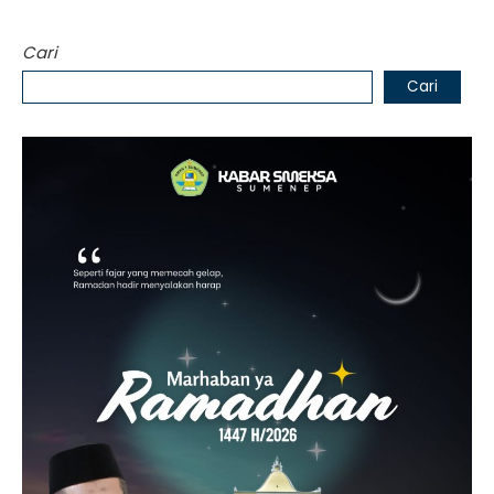
Cari
Cari