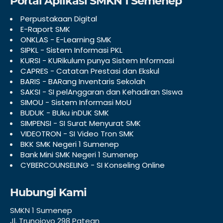
Portal Aplikasi SMKN 1 Semenep
Perpustakaan Digital
E-Raport SMK
ONKLAS - E-Learning SMK
SIPKL - Sistem Informasi PKL
KURSI - KURikulum punya Sistem Informasi
CAPRES - Catatan Prestasi dan Ekskul
BARIS - BARang Inventaris Sekolah
SAKSI - SI pelAnggaran dan Kehadiran SIswa
SIMOU - Sistem Informasi MoU
BUDUK - BUku inDUK SMK
SIMPENSI - SI Surat Menyurat SMK
VIDEOTRON - SI Video Tron SMK
BKK SMK Negeri 1 Sumenep
Bank Mini SMK Negeri 1 Sumenep
CYBERCOUNSELING - SI Konseling Online
Hubungi Kami
SMKN 1 Sumenep
Jl. Trunojoyo 298 Patean