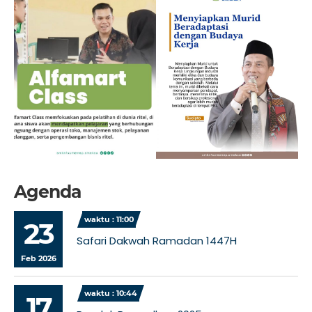
Agenda
waktu : 11:00
23
Safari Dakwah Ramadan 1447H
Feb 2026
waktu : 10:44
17