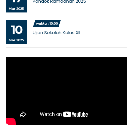
Pondok Ramadhan 2025
Mar 2025
waktu : 10:00
10
Ujian Sekolah Kelas XII
Mar 2025