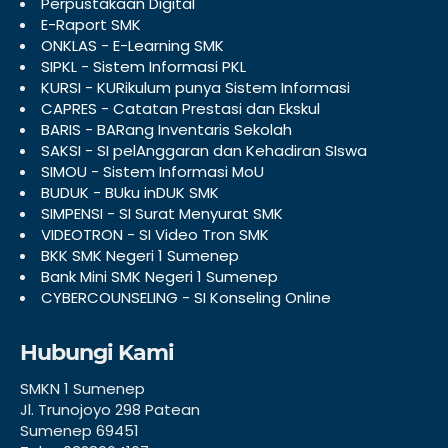
Perpustakaan Digital
E-Raport SMK
ONKLAS - E-Learning SMK
SIPKL - Sistem Informasi PKL
KURSI - KURikulum punya Sistem Informasi
CAPRES - Catatan Prestasi dan Ekskul
BARIS - BARang Inventaris Sekolah
SAKSI - SI pelAnggaran dan Kehadiran SIswa
SIMOU - Sistem Informasi MoU
BUDUK - BUku inDUK SMK
SIMPENSI - SI Surat Menyurat SMK
VIDEOTRON - SI Video Tron SMK
BKK SMK Negeri 1 Sumenep
Bank Mini SMK Negeri 1 Sumenep
CYBERCOUNSELING - SI Konseling Online
Hubungi Kami
SMKN 1 Sumenep
Jl. Trunojoyo 298 Patean
Sumenep 69451