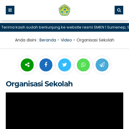
rima kasih sudah berkunjung ke website resmi SMKN 1 Sumenep, SMK
Anda disini :
Beranda
-
Video
-
Organisasi Sekolah
Organisasi Sekolah