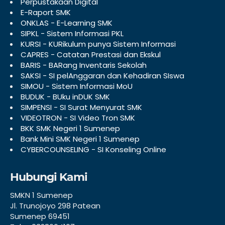
Perpustakaan Digital
E-Raport SMK
ONKLAS - E-Learning SMK
SIPKL - Sistem Informasi PKL
KURSI - KURikulum punya Sistem Informasi
CAPRES - Catatan Prestasi dan Ekskul
BARIS - BARang Inventaris Sekolah
SAKSI - SI pelAnggaran dan Kehadiran SIswa
SIMOU - Sistem Informasi MoU
BUDUK - BUku inDUK SMK
SIMPENSI - SI Surat Menyurat SMK
VIDEOTRON - SI Video Tron SMK
BKK SMK Negeri 1 Sumenep
Bank Mini SMK Negeri 1 Sumenep
CYBERCOUNSELING - SI Konseling Online
Hubungi Kami
SMKN 1 Sumenep
Jl. Trunojoyo 298 Patean
Sumenep 69451