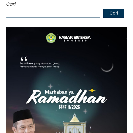
Cari
Cari