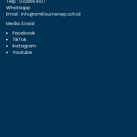
Telp : 0328664107
Whatsapp
Email : info@smk1sumenep.sch.id
Media Sosial
Facebook
TikTok
Instagram
Youtube