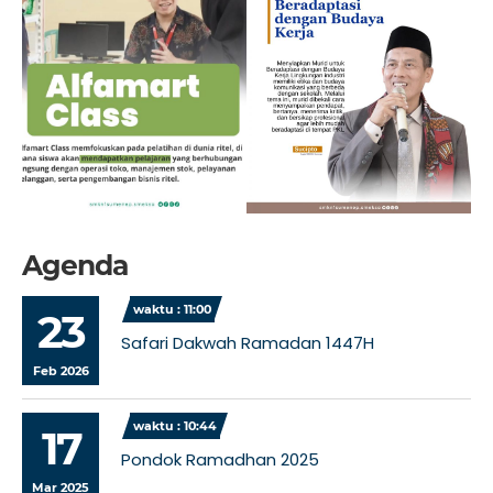
Agenda
waktu : 11:00
23
Safari Dakwah Ramadan 1447H
Feb 2026
waktu : 10:44
17
Pondok Ramadhan 2025
Mar 2025