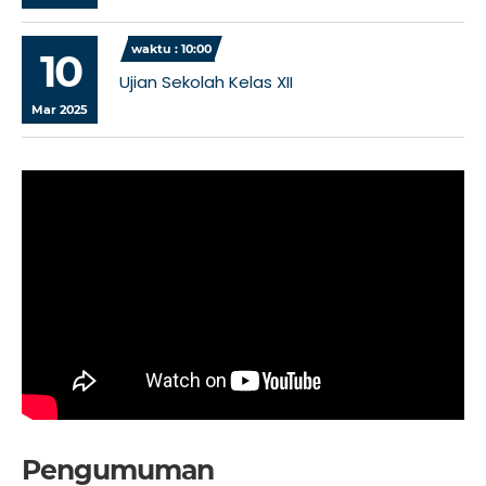
waktu : 10:00
10
Ujian Sekolah Kelas XII
Mar 2025
Pengumuman