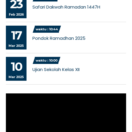
23
Safari Dakwah Ramadan 1447H
Feb 2026
waktu : 10:44
17
Pondok Ramadhan 2025
Mar 2025
waktu : 10:00
10
Ujian Sekolah Kelas XII
Mar 2025