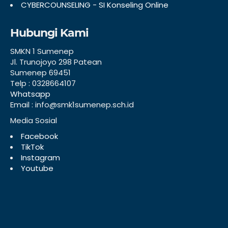
CYBERCOUNSELING - SI Konseling Online
Hubungi Kami
SMKN 1 Sumenep
Jl. Trunojoyo 298 Patean
Sumenep 69451
Telp : 0328664107
Whatsapp
Email : info@smk1sumenep.sch.id
Media Sosial
Facebook
TikTok
Instagram
Youtube