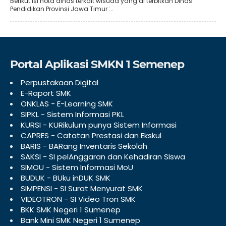
Berikut isi nota dinas terkait wisuda yang di terbitkan Dinas
Pendidikan Provinsi Jawa Timur :..
Portal Aplikasi SMKN 1 Semenep
Perpustakaan Digital
E-Raport SMK
ONKLAS - E-Learning SMK
SIPKL - Sistem Informasi PKL
KURSI - KURikulum punya Sistem Informasi
CAPRES - Catatan Prestasi dan Ekskul
BARIS - BARang Inventaris Sekolah
SAKSI - SI pelAnggaran dan Kehadiran SIswa
SIMOU - Sistem Informasi MoU
BUDUK - BUku inDUK SMK
SIMPENSI - SI Surat Menyurat SMK
VIDEOTRON - SI Video Tron SMK
BKK SMK Negeri 1 Sumenep
Bank Mini SMK Negeri 1 Sumenep