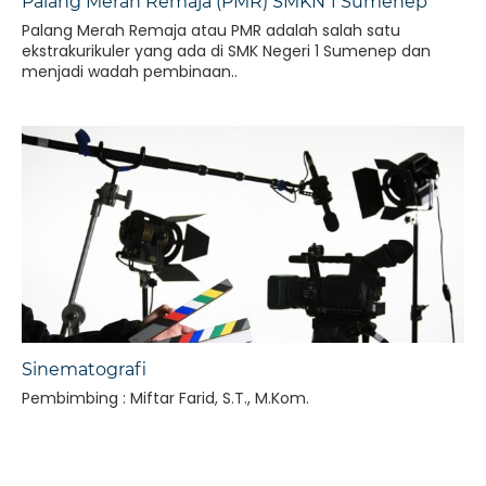
Palang Merah Remaja (PMR) SMKN 1 Sumenep
Palang Merah Remaja atau PMR adalah salah satu
ekstrakurikuler yang ada di SMK Negeri 1 Sumenep dan
menjadi wadah pembinaan..
Sinematografi
Pembimbing : Miftar Farid, S.T., M.Kom.