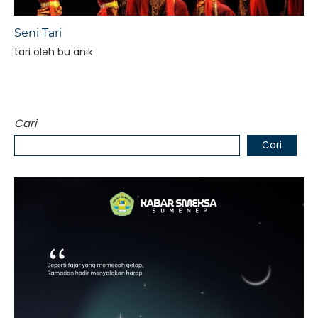
Seni Tari
tari oleh bu anik
Cari
Cari