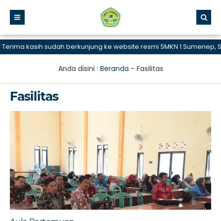
a kasih sudah berkunjung ke website resmi SMKN 1 Sumenep, SMK Bi
Anda disini :
Beranda
-
Fasilitas
Fasilitas