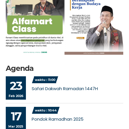
Agenda
waktu : 11:00
23
Safari Dakwah Ramadan 1447H
Feb 2026
waktu : 10:44
17
Pondok Ramadhan 2025
Mar 2025