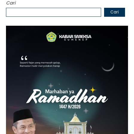
Cari
Cari