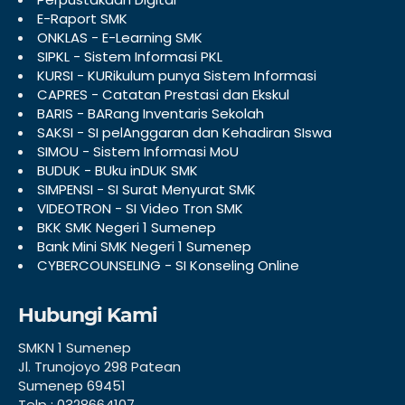
E-Raport SMK
ONKLAS - E-Learning SMK
SIPKL - Sistem Informasi PKL
KURSI - KURikulum punya Sistem Informasi
CAPRES - Catatan Prestasi dan Ekskul
BARIS - BARang Inventaris Sekolah
SAKSI - SI pelAnggaran dan Kehadiran SIswa
SIMOU - Sistem Informasi MoU
BUDUK - BUku inDUK SMK
SIMPENSI - SI Surat Menyurat SMK
VIDEOTRON - SI Video Tron SMK
BKK SMK Negeri 1 Sumenep
Bank Mini SMK Negeri 1 Sumenep
CYBERCOUNSELING - SI Konseling Online
Hubungi Kami
SMKN 1 Sumenep
Jl. Trunojoyo 298 Patean
Sumenep 69451
Telp : 0328664107