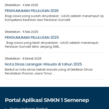
Diterbitkan :
4 Mei 2026
PENGUMUMAN PELULUSAN 2026
Bagi siswa yang sudah dinyatakan : LULUS setelah menempuh Uji
Kompetensi Keahlian dan Penilaian Sumatif..
Diterbitkan :
5 Mei 2025
PENGUMUMAN PELULUSAN 2025
Bagi siswa yang telah dinyatakan : LULUS setelah menempuh
Penilaian Sumatif Akhir Jenjang SMK,..
Diterbitkan :
8 Maret 2025
Nota Dinas Larangan Wisuda di tahun 2025
Berikut isi nota dinas terkait wisuda yang di terbitkan Dinas
Pendidikan Provinsi Jawa Timur :..
Portal Aplikasi SMKN 1 Semenep
Perpustakaan Digital