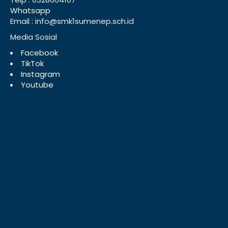
Whatsapp
Email : info@smk1sumenep.sch.id
Media Sosial
Facebook
TikTok
Instagram
Youtube