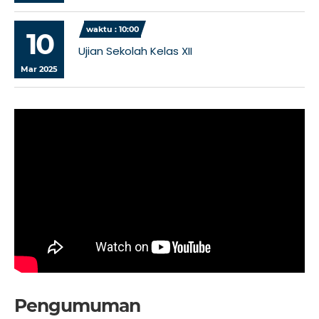
waktu : 10:00
10
Ujian Sekolah Kelas XII
Mar 2025
Pengumuman