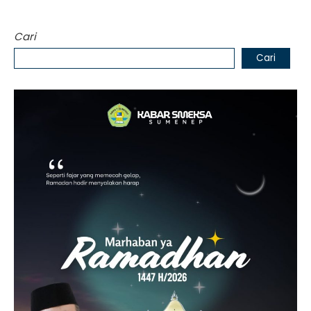
Cari
Cari