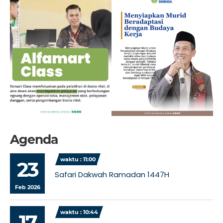
Agenda
waktu : 11:00
23
Safari Dakwah Ramadan 1447H
Feb 2026
waktu : 10:44
17