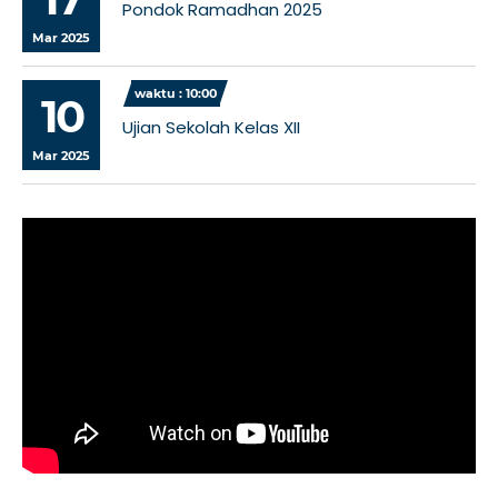
Pondok Ramadhan 2025
Mar 2025
waktu : 10:00
10
Ujian Sekolah Kelas XII
Mar 2025