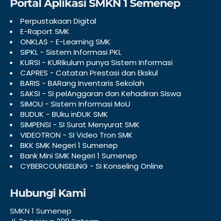
Portal Aplikasi SMKN 1 Semenep
Perpustakaan Digital
E-Raport SMK
ONKLAS - E-Learning SMK
SIPKL - Sistem Informasi PKL
KURSI - KURikulum punya Sistem Informasi
CAPRES - Catatan Prestasi dan Ekskul
BARIS - BARang Inventaris Sekolah
SAKSI - SI pelAnggaran dan Kehadiran SIswa
SIMOU - Sistem Informasi MoU
BUDUK - BUku inDUK SMK
SIMPENSI - SI Surat Menyurat SMK
VIDEOTRON - SI Video Tron SMK
BKK SMK Negeri 1 Sumenep
Bank Mini SMK Negeri 1 Sumenep
CYBERCOUNSELING - SI Konseling Online
Hubungi Kami
SMKN 1 Sumenep