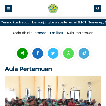
ima kasih sudah berkunjung ke website resmi SMKN 1 Sumenep, SMK 
Anda disini :
Beranda
-
Fasilitas
-
Aula Pertemuan
Aula Pertemuan