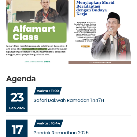
Agenda
waktu : 11:00
23
Safari Dakwah Ramadan 1447H
Feb 2026
waktu : 10:44
17
Pondok Ramadhan 2025