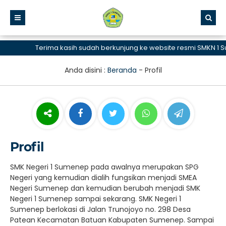
Terima kasih sudah berkunjung ke website resmi SMKN 1 Su
Anda disini :
Beranda
-
Profil
Profil
SMK Negeri 1 Sumenep pada awalnya merupakan SPG
Negeri yang kemudian dialih fungsikan menjadi SMEA
Negeri Sumenep dan kemudian berubah menjadi SMK
Negeri 1 Sumenep sampai sekarang. SMK Negeri 1
Sumenep berlokasi di Jalan Trunojoyo no. 298 Desa
Patean Kecamatan Batuan Kabupaten Sumenep. Sampai