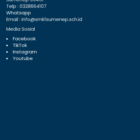
Telp : 0328664107
Whatsapp
Email : info@smk1sumenep.sch.id
Media Sosial
Facebook
TikTok
Instagram
Youtube