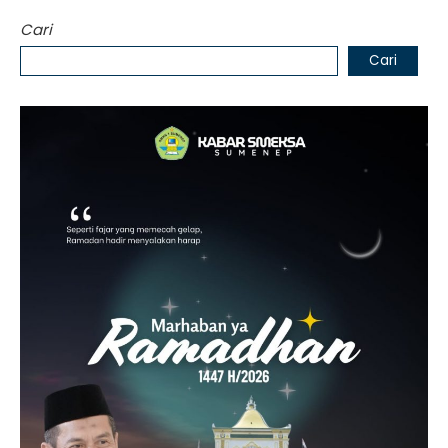
Cari
Cari