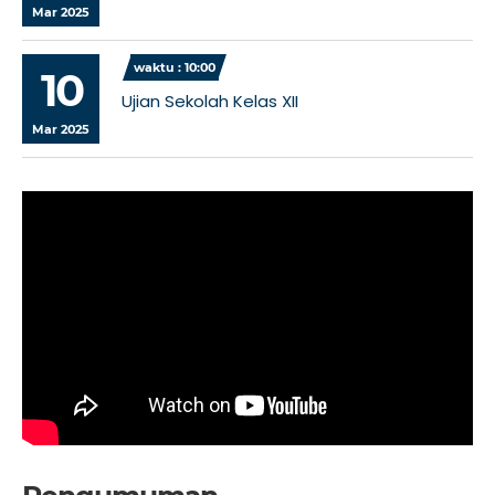
Mar 2025
waktu : 10:00
10
Ujian Sekolah Kelas XII
Mar 2025