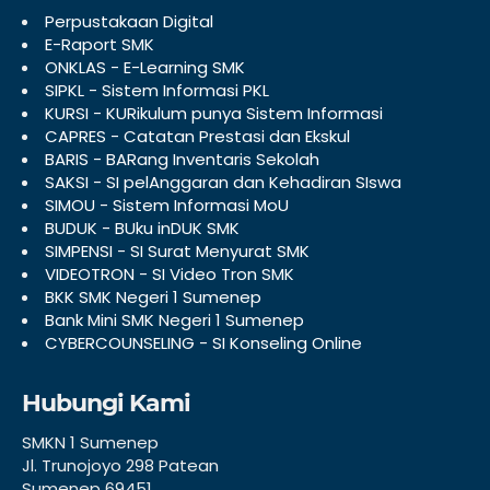
Perpustakaan Digital
E-Raport SMK
ONKLAS - E-Learning SMK
SIPKL - Sistem Informasi PKL
KURSI - KURikulum punya Sistem Informasi
CAPRES - Catatan Prestasi dan Ekskul
BARIS - BARang Inventaris Sekolah
SAKSI - SI pelAnggaran dan Kehadiran SIswa
SIMOU - Sistem Informasi MoU
BUDUK - BUku inDUK SMK
SIMPENSI - SI Surat Menyurat SMK
VIDEOTRON - SI Video Tron SMK
BKK SMK Negeri 1 Sumenep
Bank Mini SMK Negeri 1 Sumenep
CYBERCOUNSELING - SI Konseling Online
Hubungi Kami
SMKN 1 Sumenep
Jl. Trunojoyo 298 Patean
Sumenep 69451