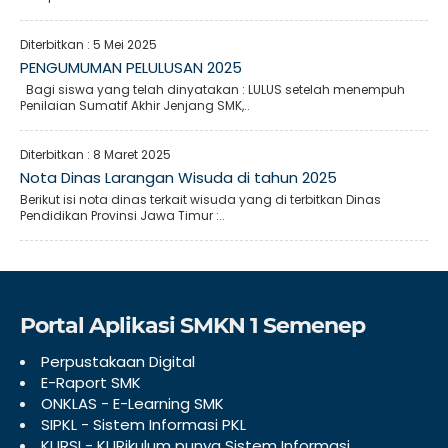
Diterbitkan :
5 Mei 2025
PENGUMUMAN PELULUSAN 2025
Bagi siswa yang telah dinyatakan : LULUS setelah menempuh
Penilaian Sumatif Akhir Jenjang SMK,..
Diterbitkan :
8 Maret 2025
Nota Dinas Larangan Wisuda di tahun 2025
Berikut isi nota dinas terkait wisuda yang di terbitkan Dinas
Pendidikan Provinsi Jawa Timur :..
Portal Aplikasi SMKN 1 Semenep
Perpustakaan Digital
E-Raport SMK
ONKLAS - E-Learning SMK
SIPKL - Sistem Informasi PKL
KURSI - KURikulum punya Sistem Informasi