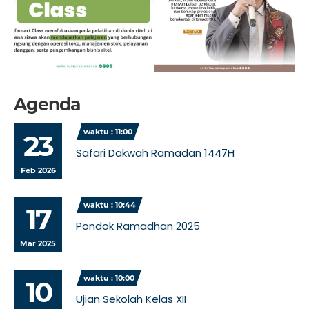
Agenda
waktu : 11:00
23
Safari Dakwah Ramadan 1447H
Feb 2026
waktu : 10:44
17
Pondok Ramadhan 2025
Mar 2025
waktu : 10:00
10
Ujian Sekolah Kelas XII