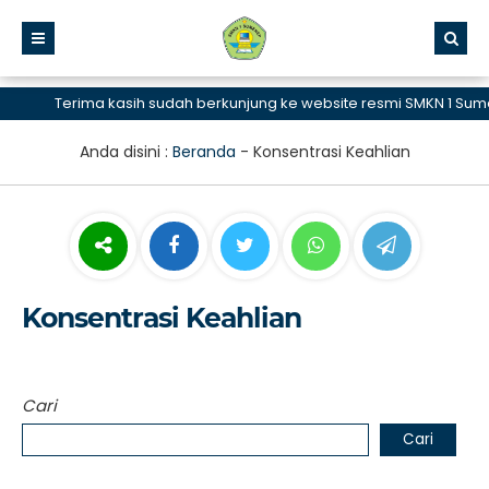
Terima kasih sudah berkunjung ke website resmi SMKN 1 Sumen
Anda disini :
Beranda
-
Konsentrasi Keahlian
Konsentrasi Keahlian
Cari
Cari