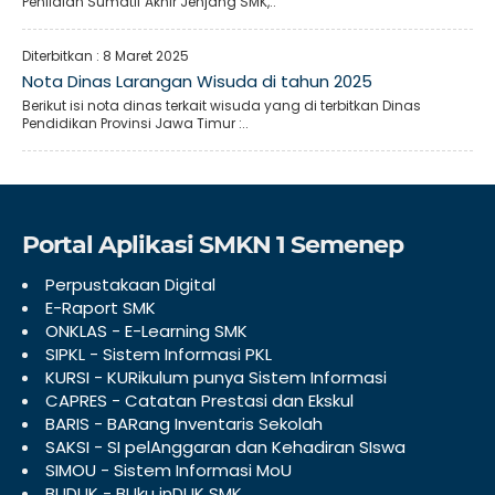
Penilaian Sumatif Akhir Jenjang SMK,..
Diterbitkan :
8 Maret 2025
Nota Dinas Larangan Wisuda di tahun 2025
Berikut isi nota dinas terkait wisuda yang di terbitkan Dinas
Pendidikan Provinsi Jawa Timur :..
Portal Aplikasi SMKN 1 Semenep
Perpustakaan Digital
E-Raport SMK
ONKLAS - E-Learning SMK
SIPKL - Sistem Informasi PKL
KURSI - KURikulum punya Sistem Informasi
CAPRES - Catatan Prestasi dan Ekskul
BARIS - BARang Inventaris Sekolah
SAKSI - SI pelAnggaran dan Kehadiran SIswa
SIMOU - Sistem Informasi MoU
BUDUK - BUku inDUK SMK