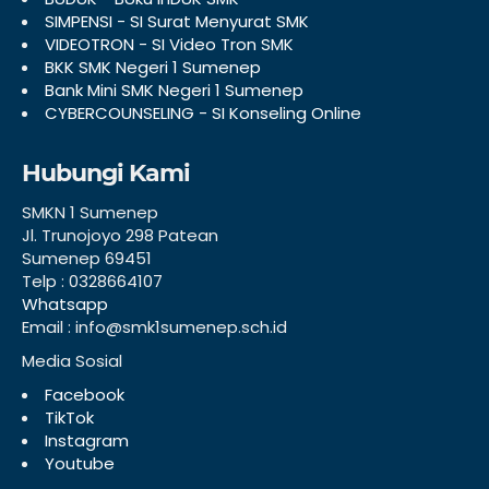
SIMPENSI - SI Surat Menyurat SMK
VIDEOTRON - SI Video Tron SMK
BKK SMK Negeri 1 Sumenep
Bank Mini SMK Negeri 1 Sumenep
CYBERCOUNSELING - SI Konseling Online
Hubungi Kami
SMKN 1 Sumenep
Jl. Trunojoyo 298 Patean
Sumenep 69451
Telp : 0328664107
Whatsapp
Email : info@smk1sumenep.sch.id
Media Sosial
Facebook
TikTok
Instagram
Youtube