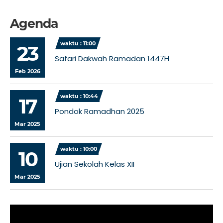
Agenda
waktu : 11:00
23
Safari Dakwah Ramadan 1447H
Feb 2026
waktu : 10:44
17
Pondok Ramadhan 2025
Mar 2025
waktu : 10:00
10
Ujian Sekolah Kelas XII
Mar 2025