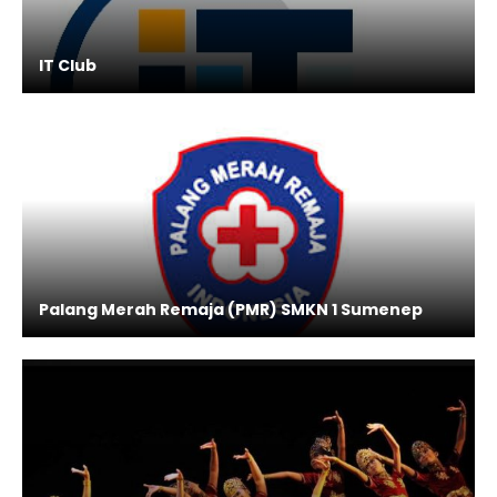
IT Club
Palang Merah Remaja (PMR) SMKN 1 Sumenep