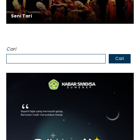
Seni Tari
Cari
Cari