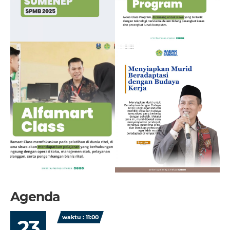
Agenda
waktu : 11:00
23