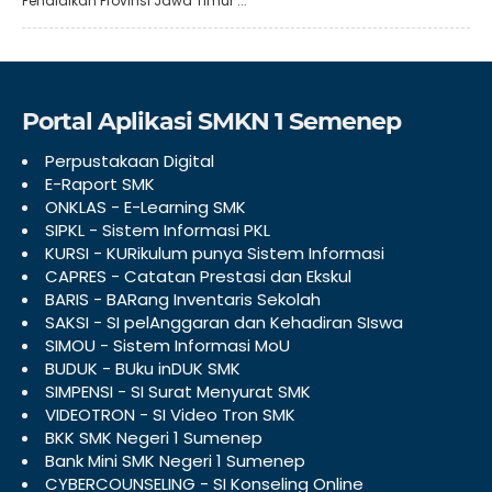
Pendidikan Provinsi Jawa Timur :..
Portal Aplikasi SMKN 1 Semenep
Perpustakaan Digital
E-Raport SMK
ONKLAS - E-Learning SMK
SIPKL - Sistem Informasi PKL
KURSI - KURikulum punya Sistem Informasi
CAPRES - Catatan Prestasi dan Ekskul
BARIS - BARang Inventaris Sekolah
SAKSI - SI pelAnggaran dan Kehadiran SIswa
SIMOU - Sistem Informasi MoU
BUDUK - BUku inDUK SMK
SIMPENSI - SI Surat Menyurat SMK
VIDEOTRON - SI Video Tron SMK
BKK SMK Negeri 1 Sumenep
Bank Mini SMK Negeri 1 Sumenep
CYBERCOUNSELING - SI Konseling Online