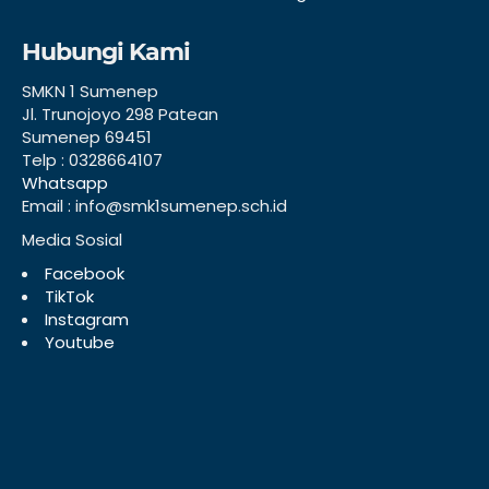
Hubungi Kami
SMKN 1 Sumenep
Jl. Trunojoyo 298 Patean
Sumenep 69451
Telp : 0328664107
Whatsapp
Email : info@smk1sumenep.sch.id
Media Sosial
Facebook
TikTok
Instagram
Youtube