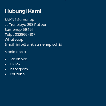
Hubungi Kami
SMKN 1 Sumenep
Jl. Trunojoyo 298 Patean
Sumenep 69451
Telp : 0328664107
Whatsapp
Email : info@smk1sumenep.sch.id
Media Sosial
Facebook
TikTok
Instagram
Youtube