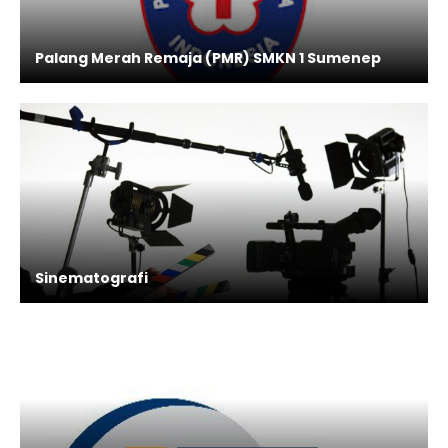
Palang Merah Remaja (PMR) SMKN 1 Sumenep
Sinematografi