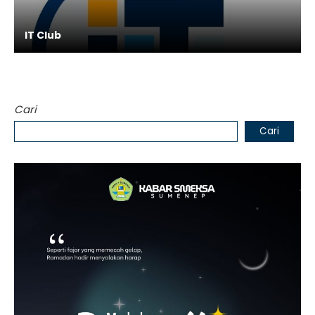
IT Club
Cari
Cari