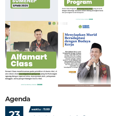
Agenda
waktu : 11:00
23