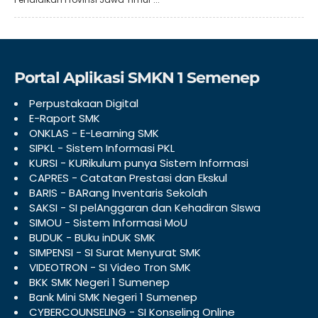
Portal Aplikasi SMKN 1 Semenep
Perpustakaan Digital
E-Raport SMK
ONKLAS - E-Learning SMK
SIPKL - Sistem Informasi PKL
KURSI - KURikulum punya Sistem Informasi
CAPRES - Catatan Prestasi dan Ekskul
BARIS - BARang Inventaris Sekolah
SAKSI - SI pelAnggaran dan Kehadiran SIswa
SIMOU - Sistem Informasi MoU
BUDUK - BUku inDUK SMK
SIMPENSI - SI Surat Menyurat SMK
VIDEOTRON - SI Video Tron SMK
BKK SMK Negeri 1 Sumenep
Bank Mini SMK Negeri 1 Sumenep
CYBERCOUNSELING - SI Konseling Online