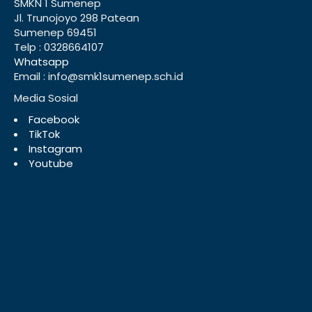
SMKN 1 Sumenep
Jl. Trunojoyo 298 Patean
Sumenep 69451
Telp : 0328664107
Whatsapp
Email : info@smk1sumenep.sch.id
Media Sosial
Facebook
TikTok
Instagram
Youtube