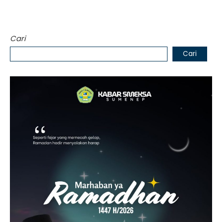
Cari
Cari