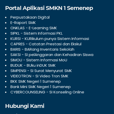
Portal Aplikasi SMKN 1 Semenep
Perpustakaan Digital
E-Raport SMK
ONKLAS - E-Learning SMK
SIPKL - Sistem Informasi PKL
KURSI - KURikulum punya Sistem Informasi
CAPRES - Catatan Prestasi dan Ekskul
BARIS - BARang Inventaris Sekolah
SAKSI - SI pelAnggaran dan Kehadiran SIswa
SIMOU - Sistem Informasi MoU
BUDUK - BUku inDUK SMK
SIMPENSI - SI Surat Menyurat SMK
VIDEOTRON - SI Video Tron SMK
BKK SMK Negeri 1 Sumenep
Bank Mini SMK Negeri 1 Sumenep
CYBERCOUNSELING - SI Konseling Online
Hubungi Kami