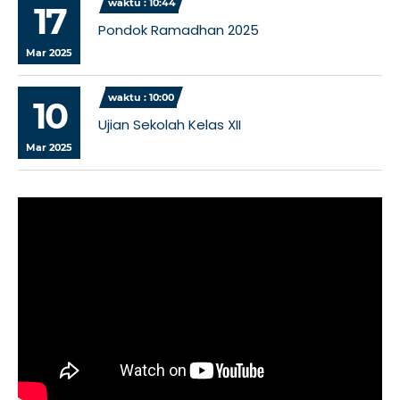
waktu : 10:44
17
Pondok Ramadhan 2025
Mar 2025
waktu : 10:00
10
Ujian Sekolah Kelas XII
Mar 2025