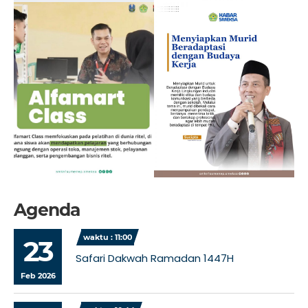
Agenda
waktu : 11:00
23
Safari Dakwah Ramadan 1447H
Feb 2026