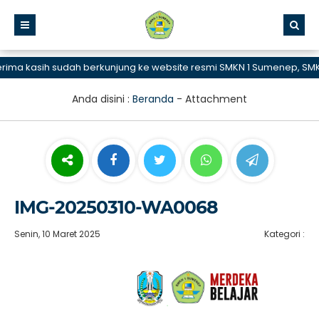
a kasih sudah berkunjung ke website resmi SMKN 1 Sumenep, SMK Bi
Anda disini :
Beranda
- Attachment
IMG-20250310-WA0068
Senin, 10 Maret 2025
Kategori :