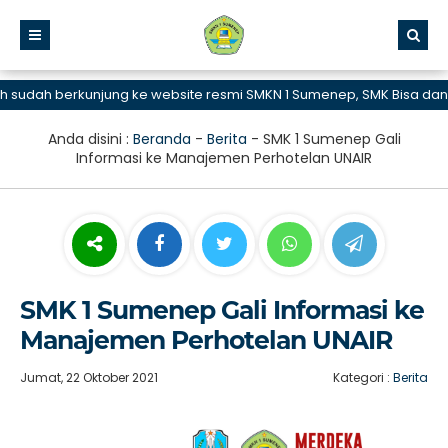
dah berkunjung ke website resmi SMKN 1 Sumenep, SMK Bisa dan Heb
Anda disini :
Beranda
-
Berita
-
SMK 1 Sumenep Gali
Informasi ke Manajemen Perhotelan UNAIR
SMK 1 Sumenep Gali Informasi ke
Manajemen Perhotelan UNAIR
Jumat, 22 Oktober 2021
Kategori :
Berita