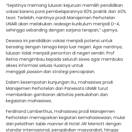
“Sejatinya memang lulusan kejuruan memilih pendidikan
vokasi karena porsi pembelajarannya 60% praktik dan 40%
teori. Terlebih, nantinya prodi Manajemen Perhotelan
UNAIR akan melakukan
redesign
kurikulum menjadi D-4,
sehingga sebanding dengan sarjana terapan,” ujarnya.
Dewasa ini pendidikan vokasi menjadi potensi untuk
bersaing dengan tenaga kerja luar negeri. Agar nantinya,
lulusan tidak menjadi penonton di negeri sendiri. Prof
Retna mengimbau kepada seluruh siswa agar membuka
akses informasi seluas-luasnya untuk
menggali
passion
dan strategi pencapaian.
Dalam kesempatan kunjungan itu, mahasiswa prodi
Manajemen Perhotelan dan Parwisata UNAIR turut
memberikan gambaran aktivitas perkuliahan dan
kegaiatan mahasiswa.
Ferdinand Lamberthus, mahasiswa prodi Manajemen
Perhotelan memaparkan kegiatan kemahasiswaan, mulai
dari pelatihan
table manner
di Hotel JW Marriott dengan
standar internasional, pengabdian masyarakat, hingga