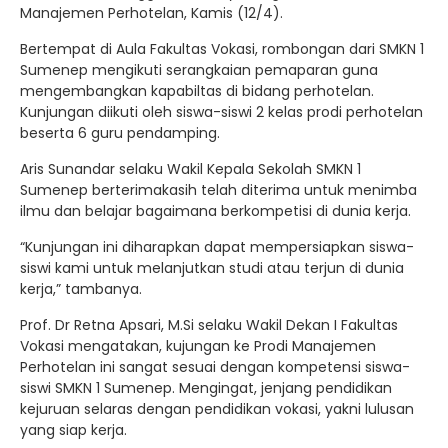
Manajemen Perhotelan, Kamis (12/4).
Bertempat di Aula Fakultas Vokasi, rombongan dari SMKN 1
Sumenep mengikuti serangkaian pemaparan guna
mengembangkan kapabiltas di bidang perhotelan.
Kunjungan diikuti oleh siswa-siswi 2 kelas prodi perhotelan
beserta 6 guru pendamping.
Aris Sunandar selaku Wakil Kepala Sekolah SMKN 1
Sumenep berterimakasih telah diterima untuk menimba
ilmu dan belajar bagaimana berkompetisi di dunia kerja.
“Kunjungan ini diharapkan dapat mempersiapkan siswa-
siswi kami untuk melanjutkan studi atau terjun di dunia
kerja,” tambanya.
Prof. Dr Retna Apsari, M.Si selaku Wakil Dekan I Fakultas
Vokasi mengatakan, kujungan ke Prodi Manajemen
Perhotelan ini sangat sesuai dengan kompetensi siswa-
siswi SMKN 1 Sumenep. Mengingat, jenjang pendidikan
kejuruan selaras dengan pendidikan vokasi, yakni lulusan
yang siap kerja.