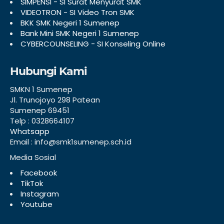
SIMPENSI - SI Surat Menyurat SMK
VIDEOTRON - SI Video Tron SMK
BKK SMK Negeri 1 Sumenep
Bank Mini SMK Negeri 1 Sumenep
CYBERCOUNSELING - SI Konseling Online
Hubungi Kami
SMKN 1 Sumenep
Jl. Trunojoyo 298 Patean
Sumenep 69451
Telp : 0328664107
Whatsapp
Email : info@smk1sumenep.sch.id
Media Sosial
Facebook
TikTok
Instagram
Youtube