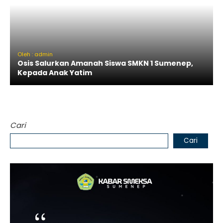
Oleh : admin
Osis Salurkan Amanah Siswa SMKN 1 Sumenep,
Kepada Anak Yatim
Cari
Cari