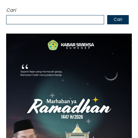
Cari
Cari