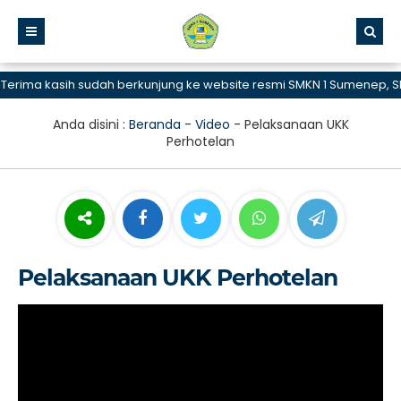
rima kasih sudah berkunjung ke website resmi SMKN 1 Sumenep, SMK
Anda disini :
Beranda
-
Video
-
Pelaksanaan UKK
Perhotelan
Pelaksanaan UKK Perhotelan