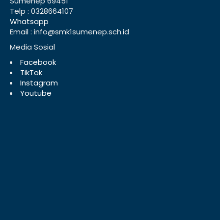
Sumenep 69451
Telp : 0328664107
Whatsapp
Email : info@smk1sumenep.sch.id
Media Sosial
Facebook
TikTok
Instagram
Youtube