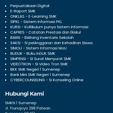
Perpustakaan Digital
E-Raport SMK
ONKLAS - E-Learning SMK
SIPKL - Sistem Informasi PKL
KURSI - KURikulum punya Sistem Informasi
CAPRES - Catatan Prestasi dan Ekskul
BARIS - BARang Inventaris Sekolah
SAKSI - SI pelAnggaran dan Kehadiran SIswa
SIMOU - Sistem Informasi MoU
BUDUK - BUku inDUK SMK
SIMPENSI - SI Surat Menyurat SMK
VIDEOTRON - SI Video Tron SMK
BKK SMK Negeri 1 Sumenep
Bank Mini SMK Negeri 1 Sumenep
CYBERCOUNSELING - SI Konseling Online
Hubungi Kami
SMKN 1 Sumenep
Jl. Trunojoyo 298 Patean