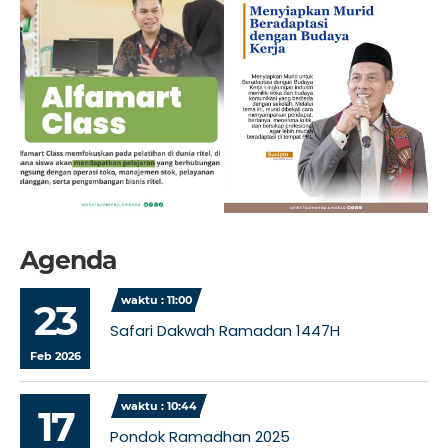
Agenda
waktu : 11:00
23
Safari Dakwah Ramadan 1447H
Feb 2026
waktu : 10:44
17
Pondok Ramadhan 2025