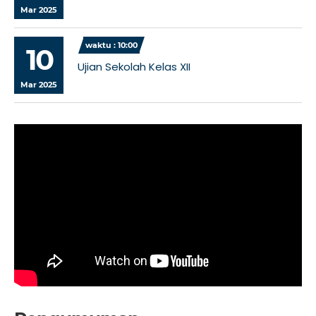
Mar 2025
waktu : 10:00
10
Ujian Sekolah Kelas XII
Mar 2025