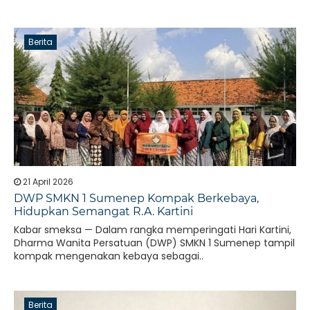
Berita
21 April 2026
DWP SMKN 1 Sumenep Kompak Berkebaya,
Hidupkan Semangat R.A. Kartini
Kabar smeksa — Dalam rangka memperingati Hari Kartini,
Dharma Wanita Persatuan (DWP) SMKN 1 Sumenep tampil
kompak mengenakan kebaya sebagai..
Berita