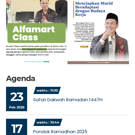
Agenda
waktu : 11:00
23
Safari Dakwah Ramadan 1447H
Feb 2026
waktu : 10:44
17
Pondok Ramadhan 2025