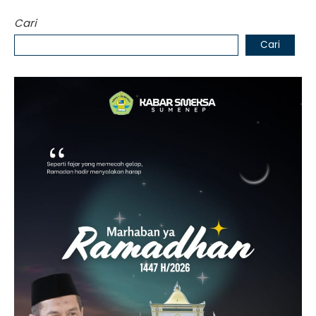
Cari
Cari