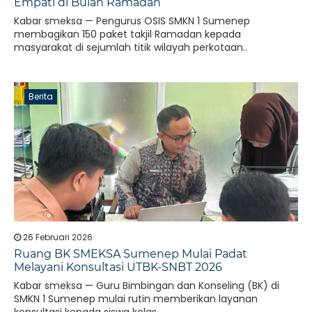
Empati di Bulan Ramadan
Kabar smeksa — Pengurus OSIS SMKN 1 Sumenep
membagikan 150 paket takjil Ramadan kepada
masyarakat di sejumlah titik wilayah perkotaan..
Berita
26 Februari 2026
Ruang BK SMEKSA Sumenep Mulai Padat
Melayani Konsultasi UTBK-SNBT 2026
Kabar smeksa — Guru Bimbingan dan Konseling (BK) di
SMKN 1 Sumenep mulai rutin memberikan layanan