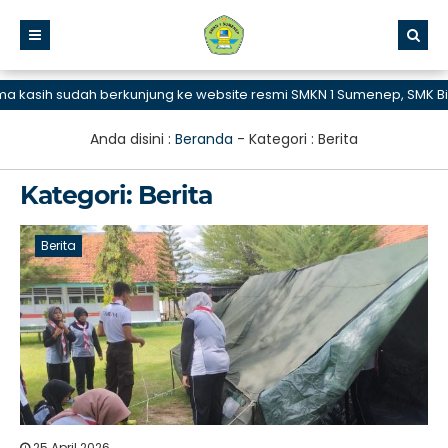
 sudah berkunjung ke website resmi SMKN 1 Sumenep, SMK Bisa dan 
Anda disini :
Beranda
- Kategori :
Berita
Kategori:
Berita
Berita
25 April 2026