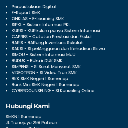
Perpustakaan Digital
E-Raport SMK
ONKLAS - E-Learning SMK
SIPKL - Sistem Informasi PKL
KURSI - KURikulum punya Sistem Informasi
CAPRES - Catatan Prestasi dan Ekskul
BARIS - BARang Inventaris Sekolah
SAKSI - SI pelAnggaran dan Kehadiran SIswa
SIMOU - Sistem Informasi MoU
BUDUK - BUku inDUK SMK
SIMPENSI - SI Surat Menyurat SMK
VIDEOTRON - SI Video Tron SMK
BKK SMK Negeri 1 Sumenep
Bank Mini SMK Negeri 1 Sumenep
CYBERCOUNSELING - SI Konseling Online
Hubungi Kami
SMKN 1 Sumenep
Jl. Trunojoyo 298 Patean