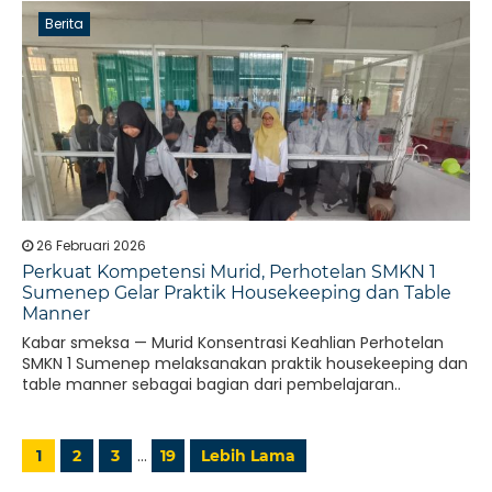
Berita
26 Februari 2026
Perkuat Kompetensi Murid, Perhotelan SMKN 1
Sumenep Gelar Praktik Housekeeping dan Table
Manner
Kabar smeksa — Murid Konsentrasi Keahlian Perhotelan
SMKN 1 Sumenep melaksanakan praktik housekeeping dan
table manner sebagai bagian dari pembelajaran..
…
1
2
3
19
Lebih Lama