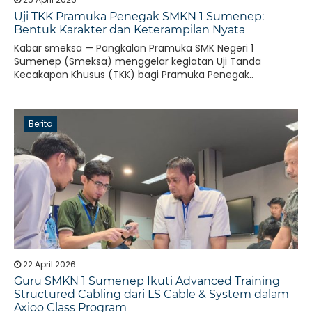
Uji TKK Pramuka Penegak SMKN 1 Sumenep:
Bentuk Karakter dan Keterampilan Nyata
Kabar smeksa — Pangkalan Pramuka SMK Negeri 1
Sumenep (Smeksa) menggelar kegiatan Uji Tanda
Kecakapan Khusus (TKK) bagi Pramuka Penegak..
Berita
22 April 2026
Guru SMKN 1 Sumenep Ikuti Advanced Training
Structured Cabling dari LS Cable & System dalam
Axioo Class Program