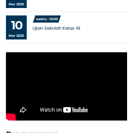
Mar 2025
waktu : 10:00
10
Ujian Sekolah Kelas XII
Mar 2025