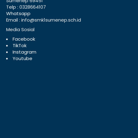
Sumenep 69451
Telp : 0328664107
Whatsapp
Email : info@smk1sumenep.sch.id
Media Sosial
Facebook
TikTok
Instagram
Youtube