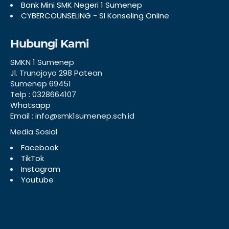
Bank Mini SMK Negeri 1 Sumenep
CYBERCOUNSELING - SI Konseling Online
Hubungi Kami
SMKN 1 Sumenep
Jl. Trunojoyo 298 Patean
Sumenep 69451
Telp : 0328664107
Whatsapp
Email : info@smk1sumenep.sch.id
Media Sosial
Facebook
TikTok
Instagram
Youtube