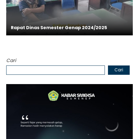
Rapat Dinas Semester Genap 2024/2025
Cari
Cari