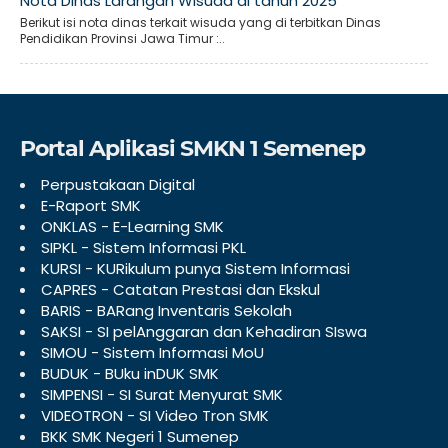
Nota Dinas Larangan Wisuda di tahun 2025
Berikut isi nota dinas terkait wisuda yang di terbitkan Dinas
Pendidikan Provinsi Jawa Timur :..
Portal Aplikasi SMKN 1 Semenep
Perpustakaan Digital
E-Raport SMK
ONKLAS - E-Learning SMK
SIPKL - Sistem Informasi PKL
KURSI - KURikulum punya Sistem Informasi
CAPRES - Catatan Prestasi dan Ekskul
BARIS - BARang Inventaris Sekolah
SAKSI - SI pelAnggaran dan Kehadiran SIswa
SIMOU - Sistem Informasi MoU
BUDUK - BUku inDUK SMK
SIMPENSI - SI Surat Menyurat SMK
VIDEOTRON - SI Video Tron SMK
BKK SMK Negeri 1 Sumenep