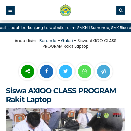
udah berkunjung ke website resmi SMKN 1 Sumenep, SMK Bisa dan He
Anda disini :
Beranda
-
Galeri
-
Siswa AXIOO CLASS
PROGRAM Rakit Laptop
Siswa AXIOO CLASS PROGRAM
Rakit Laptop