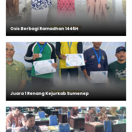
Osis Berbagi Ramadhan 1446H
Juara 1 Renang Kejurkab Sumenep