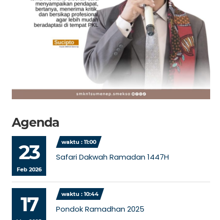
Agenda
waktu : 11:00
23
Safari Dakwah Ramadan 1447H
Feb 2026
waktu : 10:44
17
Pondok Ramadhan 2025