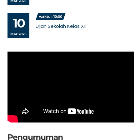
Mar 2025
waktu : 10:00
10
Ujian Sekolah Kelas XII
Mar 2025
Pengumuman