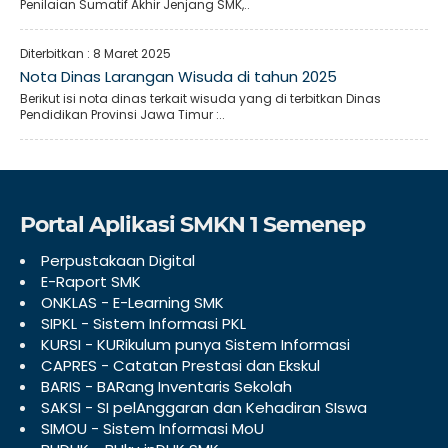
Penilaian Sumatif Akhir Jenjang SMK,..
Diterbitkan :
8 Maret 2025
Nota Dinas Larangan Wisuda di tahun 2025
Berikut isi nota dinas terkait wisuda yang di terbitkan Dinas
Pendidikan Provinsi Jawa Timur :..
Portal Aplikasi SMKN 1 Semenep
Perpustakaan Digital
E-Raport SMK
ONKLAS - E-Learning SMK
SIPKL - Sistem Informasi PKL
KURSI - KURikulum punya Sistem Informasi
CAPRES - Catatan Prestasi dan Ekskul
BARIS - BARang Inventaris Sekolah
SAKSI - SI pelAnggaran dan Kehadiran SIswa
SIMOU - Sistem Informasi MoU