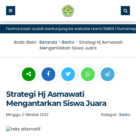
erima kasih sudah berkunjung ke website resmi SMKN 1 Sumenep, SM
Anda disini :
Beranda
-
Berita
-
Strategi Hj Asmawati
Mengantarkan Siswa Juara
Strategi Hj Asmawati
Mengantarkan Siswa Juara
Minggu, 2 Oktober 2022
Kategori :
Berita