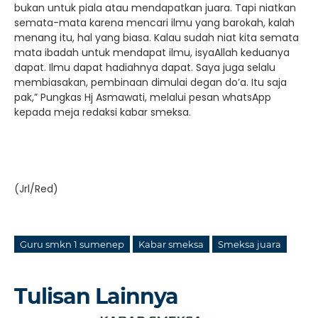
bukan untuk piala atau mendapatkan juara. Tapi niatkan
semata-mata karena mencari ilmu yang barokah, kalah
menang itu, hal yang biasa. Kalau sudah niat kita semata
mata ibadah untuk mendapat ilmu, isyaAllah keduanya
dapat. Ilmu dapat hadiahnya dapat. Saya juga selalu
membiasakan, pembinaan dimulai degan do’a. Itu saja
pak,” Pungkas Hj Asmawati, melalui pesan whatsApp
kepada meja redaksi kabar smeksa.
(Jrl/Red)
Guru smkn 1 sumenep
Kabar smeksa
Smeksa juara
Tulisan Lainnya