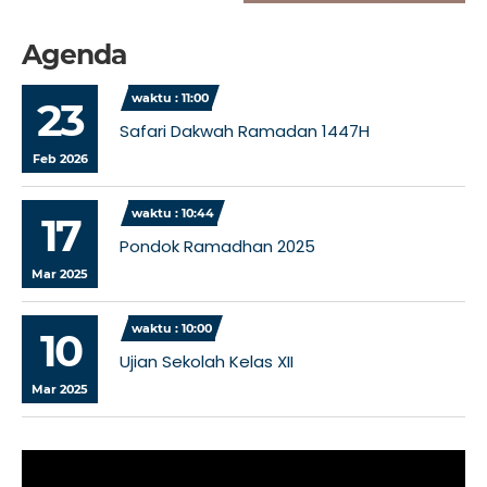
Agenda
waktu : 11:00
23
Safari Dakwah Ramadan 1447H
Feb 2026
waktu : 10:44
17
Pondok Ramadhan 2025
Mar 2025
waktu : 10:00
10
Ujian Sekolah Kelas XII
Mar 2025