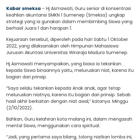
Kabar smeksa
– Hj Asmawati, Guru senior di konsentrasi
keahlian akuntansi SMKN 1 Sumenep (Smeksa) ungkap
strategi yang ia gunakan dalam membimbing Siswa yang
berhasil Juara 1 dan harapan 1.
Kejuaraan tersebut, diperoleh pada hari Sabtu 1 Oktober
2022, yang dilaksanakan oleh Himpunan Mahasiswa
Jurusan Akuntasi Universitas Wiraraja Madura Sumenep.
Hj Asmawati menyampaikan, yang biasa ia tekankan
kepada Siswa binaannya yaitu, meluruskan niat, karena itu
bagian dari prinsip.
“Saya selalu tekankan kepada Anak anak, agar tetap
meluruskan niatnya, karena itu bagian dari prinsip. Sebab
hasil akhir berkaitan dengan niat awal,” katanya. Minggu
(2/10/2022).
Bahkan, Guru kelahiran kota malang ini, dalam mengasah
mental Siswa, menggunakan cara spiritual.
“Jadi, yang pertama saya bilang, tolong niatkan lomba ini,