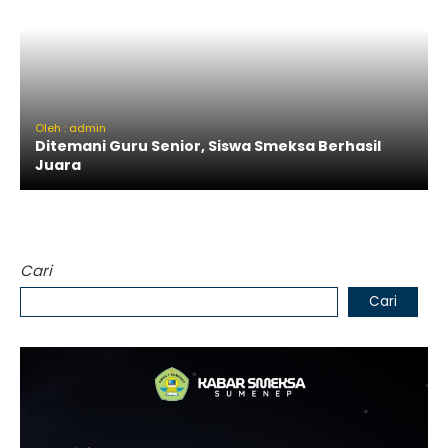
Oleh : admin
Ditemani Guru Senior, Siswa Smeksa Berhasil
Juara
Cari
Cari