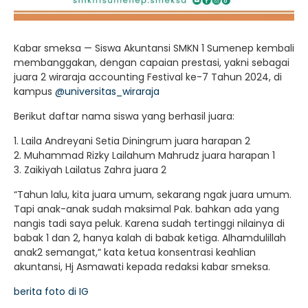
Kabar smeksa — Siswa Akuntansi SMKN 1 Sumenep kembali
membanggakan, dengan capaian prestasi, yakni sebagai
juara 2 wiraraja accounting Festival ke-7 Tahun 2024, di
kampus
@universitas_wiraraja
Berikut daftar nama siswa yang berhasil juara:
1. Laila Andreyani Setia Diningrum juara harapan 2
2. Muhammad Rizky Lailahum Mahrudz juara harapan 1
3. Zaikiyah Lailatus Zahra juara 2
“Tahun lalu, kita juara umum, sekarang ngak juara umum.
Tapi anak-anak sudah maksimal Pak. bahkan ada yang
nangis tadi saya peluk. Karena sudah tertinggi nilainya di
babak 1 dan 2, hanya kalah di babak ketiga. Alhamdulillah
anak2 semangat,” kata ketua konsentrasi keahlian
akuntansi, Hj Asmawati kepada redaksi kabar smeksa.
berita foto di IG