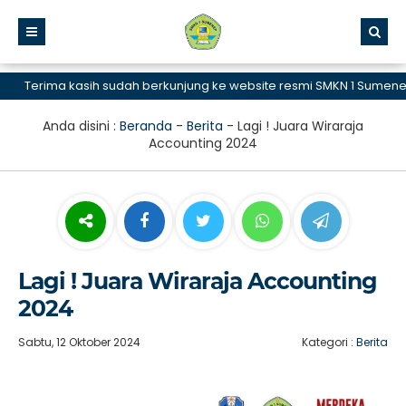
Terima kasih sudah berkunjung ke website resmi SMKN 1 Sumenep, S
Anda disini :
Beranda
-
Berita
-
Lagi ! Juara Wiraraja
Accounting 2024
Lagi ! Juara Wiraraja Accounting
2024
Sabtu, 12 Oktober 2024
Kategori :
Berita