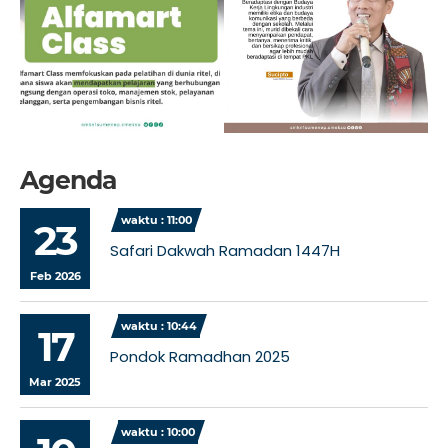
Agenda
waktu : 11:00
23
Safari Dakwah Ramadan 1447H
Feb 2026
waktu : 10:44
17
Pondok Ramadhan 2025
Mar 2025
waktu : 10:00