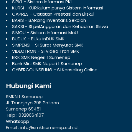
SIPKL - Sistem Informasi PKL
KURSI - KURikulum punya Sistem Informasi
CAPRES - Catatan Prestasi dan Ekskul
BARIS - BARang Inventaris Sekolah
SAKSI - SI pelAnggaran dan Kehadiran SIswa
SIMOU - Sistem Informasi MoU
BUDUK - BUku inDUK SMK
SIMPENSI - SI Surat Menyurat SMK
VIDEOTRON - SI Video Tron SMK
BKK SMK Negeri 1 Sumenep
Bank Mini SMK Negeri 1 Sumenep
CYBERCOUNSELING - SI Konseling Online
Hubungi Kami
SMKN 1 Sumenep
Jl. Trunojoyo 298 Patean
Sumenep 69451
Telp : 0328664107
Whatsapp
Email : info@smk1sumenep.sch.id