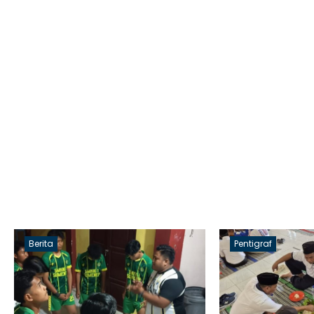
Berita
Pentigraf