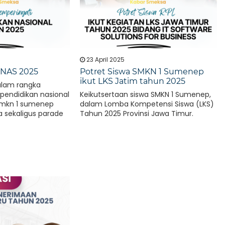
23 April 2025
NAS 2025
Potret Siswa SMKN 1 Sumenep
ikut LKS Jatim tahun 2025
alam rangka
pendidikan nasional
Keikutsertaan siswa SMKN 1 Sumenep,
 smkn 1 sumenep
dalam Lomba Kompetensi Siswa (LKS)
 sekaligus parade
Tahun 2025 Provinsi Jawa Timur.