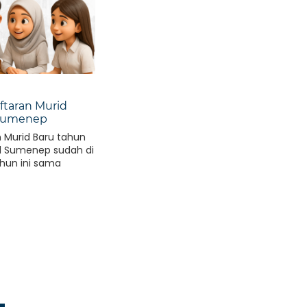
ftaran Murid
 Sumenep
 Murid Baru tahun
 1 Sumenep sudah di
tahun ini sama