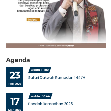
Agenda
waktu : 11:00
23
Safari Dakwah Ramadan 1447H
Feb 2026
waktu : 10:44
17
Pondok Ramadhan 2025
Mar 2025