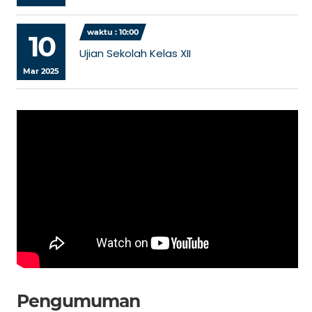
waktu : 10:00
10
Ujian Sekolah Kelas XII
Mar 2025
Pengumuman