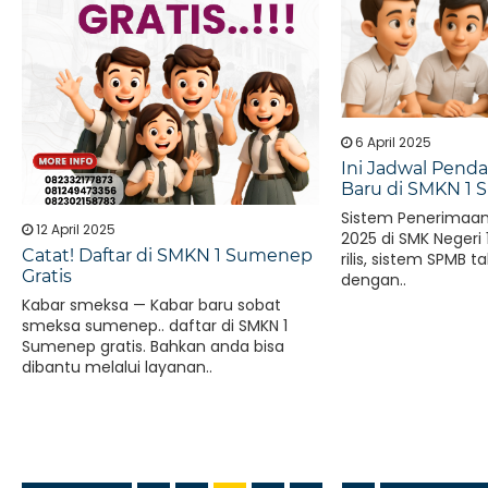
6 April 2025
Ini Jadwal Penda
Baru di SMKN 1
Sistem Penerimaan
12 April 2025
2025 di SMK Negeri
Catat! Daftar di SMKN 1 Sumenep
rilis, sistem SPMB 
Gratis
dengan..
Kabar smeksa — Kabar baru sobat
smeksa sumenep.. daftar di SMKN 1
Sumenep gratis. Bahkan anda bisa
dibantu melalui layanan..