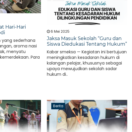
 Hari-Hari
6 Mei 2025
di
Jaksa Masuk Sekolah “Guru dan
h yang sederhana
Siswa Diedukasi Tentang Hukum”
ngan, aroma nasi
ak, menyatu
Kabar smeksa — Kegiatan ini bertujuan
kemerdekaan. Para
meningkatkan kesadaran hukum di
kalangan pelajar, khususnya sebagai
upaya mewujudkan sekolah sadar
hukum di..
Berita