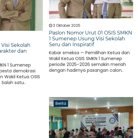
3 Oktober 2025
Paslon Nomor Urut 01 OSIS SMKN
1 Sumenep Usung Visi Sekolah
Seru dan Inspiratif
Visi Sekolah
rakter dan
Kabar smeksa — Pemilihan Ketua dan
Wakil Ketua OSIS SMKN 1 Sumenep
periode 2025–2026 semakin meriah
MKN 1 Sumenep
dengan hadirnya pasangan calon..
pesta demokrasi
n Wakil Ketua OSIS
Salah satu..
Berita