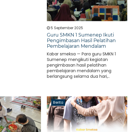
5 September 2025
Guru SMKN 1 Sumenep Ikuti
Pengimbasan Hasil Pelatihan
Pembelajaran Mendalam
Kabar smeksa — Para guru SMKN 1
Sumenep mengikuti kegiatan
pengimbasan hasil pelatihan
pembelajaran mendalam yang
berlangsung selama dua hari,..
Berita