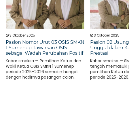
3 Oktober 2025
3 Oktober 2025
Paslon Nomor Urut 03 OSIS SMKN
Paslon 02 Usung 
1 Sumenep Tawarkan OSIS
Unggul dalam Ka
sebagai Wadah Perubahan Positif
Prestasi
Kabar smeksa — Pemilihan Ketua dan
Kabar smeksa — S
Wakil Ketua OSIS SMKN 1 Sumenep
tengah memasuki 
periode 2025–2026 semakin hangat
pemilihan Ketua da
dengan hadirnya pasangan calon..
periode 2025–2026. 