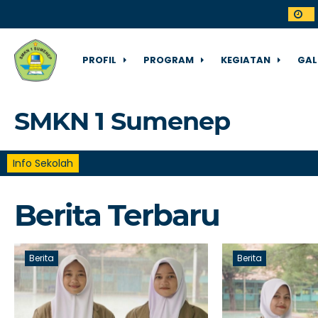
PROFIL
PROGRAM
KEGIATAN
GAL
SMKN 1 Sumenep
Info Sekolah
Berita Terbaru
Berita
Berita