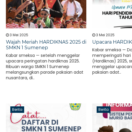
3 Mei 2025
3 Mei 2025
Wajah Meriah HARDIKNAS 2025 di
Upacara HARDIK
SMKN 1 Sumenep
Kabar smeksa — D
Kabar smeksa — setelah menggelar
memperingati hari 
upacara peringatan hardiknas 2025.
(Hardiknas) 2025,
Ribuan warga SMKN 1 Sumenep
menggelar upacara
melangsungkan parade pakaian adat
pakaian adat..
nusantara, di..
Berita
Berita