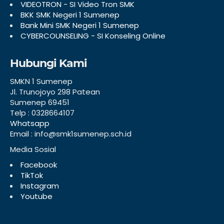
VIDEOTRON - SI Video Tron SMK
BKK SMK Negeri 1 Sumenep
Bank Mini SMK Negeri 1 Sumenep
CYBERCOUNSELING - SI Konseling Online
Hubungi Kami
SMKN 1 Sumenep
Jl. Trunojoyo 298 Patean
Sumenep 69451
Telp : 0328664107
Whatsapp
Email : info@smk1sumenep.sch.id
Media Sosial
Facebook
TikTok
Instagram
Youtube