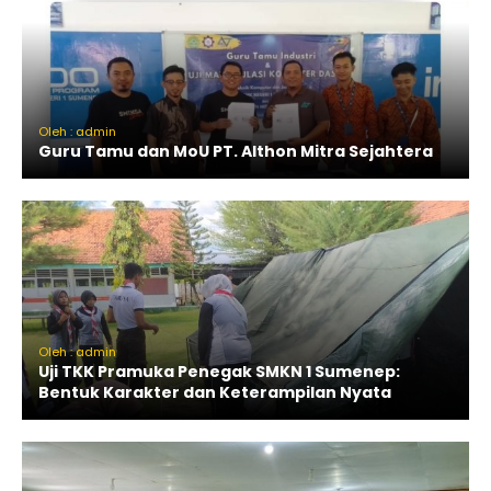
Oleh : admin
Guru Tamu dan MoU PT. Althon Mitra Sejahtera
Oleh : admin
Uji TKK Pramuka Penegak SMKN 1 Sumenep:
Bentuk Karakter dan Keterampilan Nyata