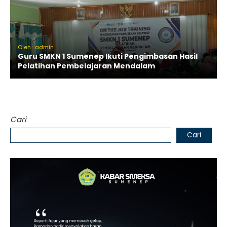
Oleh : admin
Guru SMKN 1 Sumenep Ikuti Pengimbasan Hasil
Pelatihan Pembelajaran Mendalam
Cari
Cari