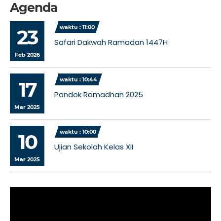
Agenda
waktu : 11:00
23
Safari Dakwah Ramadan 1447H
Feb 2026
waktu : 10:44
17
Pondok Ramadhan 2025
Mar 2025
waktu : 10:00
10
Ujian Sekolah Kelas XII
Mar 2025