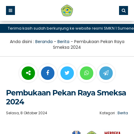
Terima kasih sudah berkunjung ke website resmi SMKN 1 Sumenep, S
Anda disini :
Beranda
-
Berita
-
Pembukaan Pekan Raya
Smeksa 2024
Pembukaan Pekan Raya Smeksa
2024
Selasa, 8 Oktober 2024
Kategori :
Berita