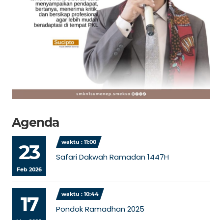
Agenda
waktu : 11:00
23
Safari Dakwah Ramadan 1447H
Feb 2026
waktu : 10:44
17
Pondok Ramadhan 2025