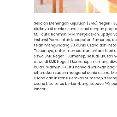
Sekolah Menengah Kejuruan (SMK) Negeri 1 
didiknya di dunia usaha sesuai dengan progr
M. Taufik Rahman, MM menjelaskan, upaya 
instansi Pemerintah Kabupaten Sumenep, dala
telah mengundang 73 dunia usaha dan instan
Tujuannya, untuk memadukan antara teori de
siswa SMK Negeri 1 Sumenep, sesuai jurusan
siswa di SMK Negeri 1 Sumenep, memang diwa
bulan. “Namun, PKL itu hanya diwajibkan bagi 
diharuskan sudah mengenal dunia usaha. Ma
usaha dan instansi Pemkab Sumenep,”terang
usaha bisa terus berkembang, supaya PKL par
lancar