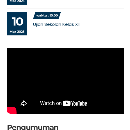
Mar 2025
waktu : 10:00
10
Ujian Sekolah Kelas XII
Mar 2025
Pengumuman