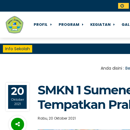
PROFIL
PROGRAM
KEGIATAN
GAL
Info Sekolah
Anda disini :
B
SMKN 1 Sumene
20
Tempatkan Prak
Oktober
2021
Rabu, 20 Oktober 2021