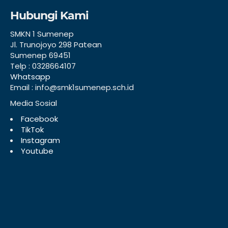
Hubungi Kami
SMKN 1 Sumenep
Jl. Trunojoyo 298 Patean
Sumenep 69451
Telp : 0328664107
Whatsapp
Email : info@smk1sumenep.sch.id
Media Sosial
Facebook
TikTok
Instagram
Youtube