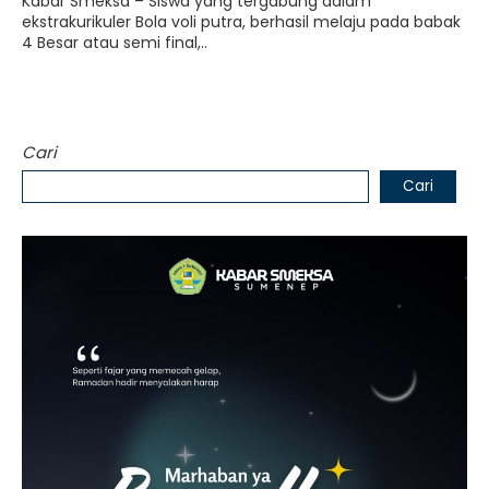
Kabar Smeksa – Siswa yang tergabung dalam
ekstrakurikuler Bola voli putra, berhasil melaju pada babak
4 Besar atau semi final,..
Cari
Cari