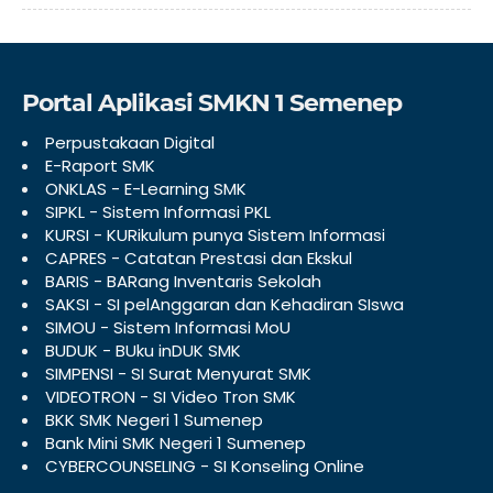
Portal Aplikasi SMKN 1 Semenep
Perpustakaan Digital
E-Raport SMK
ONKLAS - E-Learning SMK
SIPKL - Sistem Informasi PKL
KURSI - KURikulum punya Sistem Informasi
CAPRES - Catatan Prestasi dan Ekskul
BARIS - BARang Inventaris Sekolah
SAKSI - SI pelAnggaran dan Kehadiran SIswa
SIMOU - Sistem Informasi MoU
BUDUK - BUku inDUK SMK
SIMPENSI - SI Surat Menyurat SMK
VIDEOTRON - SI Video Tron SMK
BKK SMK Negeri 1 Sumenep
Bank Mini SMK Negeri 1 Sumenep
CYBERCOUNSELING - SI Konseling Online