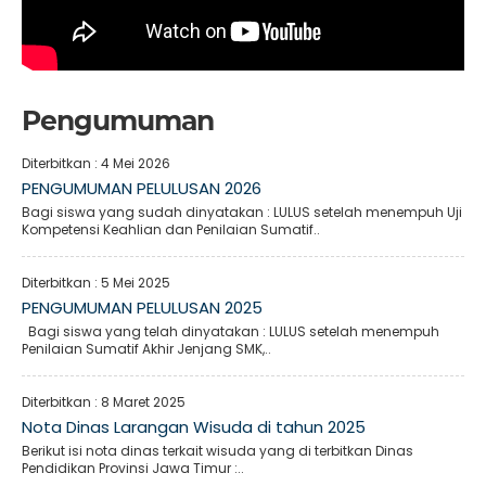
Pengumuman
Diterbitkan :
4 Mei 2026
PENGUMUMAN PELULUSAN 2026
Bagi siswa yang sudah dinyatakan : LULUS setelah menempuh Uji
Kompetensi Keahlian dan Penilaian Sumatif..
Diterbitkan :
5 Mei 2025
PENGUMUMAN PELULUSAN 2025
Bagi siswa yang telah dinyatakan : LULUS setelah menempuh
Penilaian Sumatif Akhir Jenjang SMK,..
Diterbitkan :
8 Maret 2025
Nota Dinas Larangan Wisuda di tahun 2025
Berikut isi nota dinas terkait wisuda yang di terbitkan Dinas
Pendidikan Provinsi Jawa Timur :..