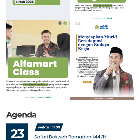
Agenda
waktu : 11:00
23
Safari Dakwah Ramadan 1447H