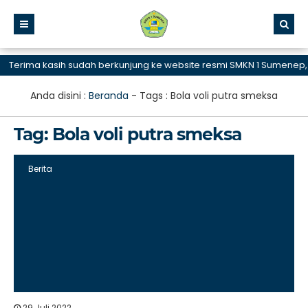
erima kasih sudah berkunjung ke website resmi SMKN 1 Sumenep, SM
Anda disini :
Beranda
- Tags :
Bola voli putra smeksa
Tag:
Bola voli putra smeksa
Berita
29 Juli 2022