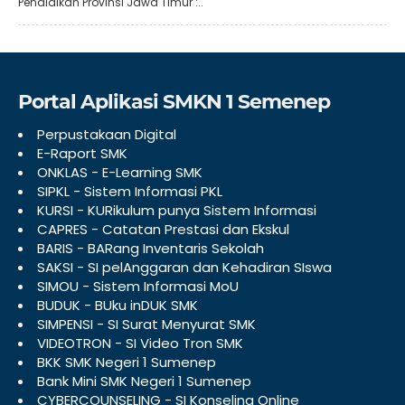
Pendidikan Provinsi Jawa Timur :..
Portal Aplikasi SMKN 1 Semenep
Perpustakaan Digital
E-Raport SMK
ONKLAS - E-Learning SMK
SIPKL - Sistem Informasi PKL
KURSI - KURikulum punya Sistem Informasi
CAPRES - Catatan Prestasi dan Ekskul
BARIS - BARang Inventaris Sekolah
SAKSI - SI pelAnggaran dan Kehadiran SIswa
SIMOU - Sistem Informasi MoU
BUDUK - BUku inDUK SMK
SIMPENSI - SI Surat Menyurat SMK
VIDEOTRON - SI Video Tron SMK
BKK SMK Negeri 1 Sumenep
Bank Mini SMK Negeri 1 Sumenep
CYBERCOUNSELING - SI Konseling Online