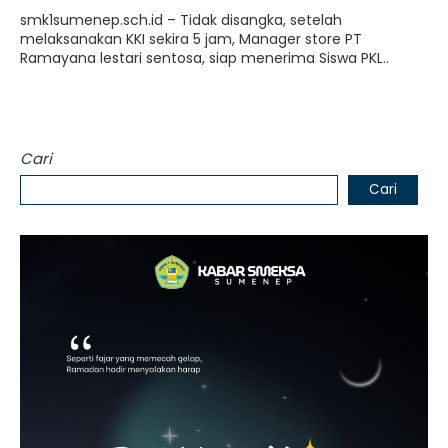
smk1sumenep.sch.id – Tidak disangka, setelah
melaksanakan KKI sekira 5 jam, Manager store PT
Ramayana lestari sentosa, siap menerima Siswa PKL..
Cari
Cari