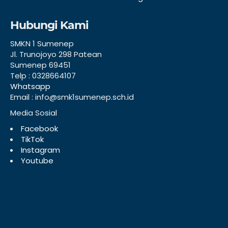
Hubungi Kami
SMKN 1 Sumenep
Jl. Trunojoyo 298 Patean
Sumenep 69451
Telp : 0328664107
Whatsapp
Email : info@smk1sumenep.sch.id
Media Sosial
Facebook
TikTok
Instagram
Youtube