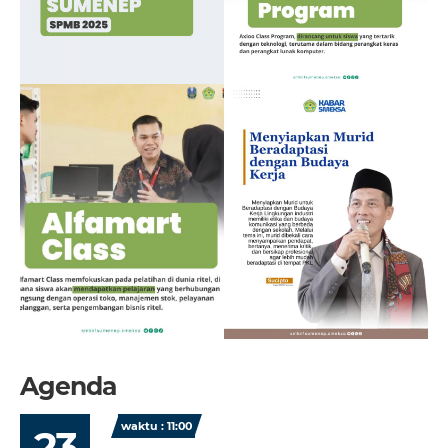
Agenda
waktu : 11:00
23