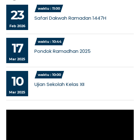
waktu : 11:00
23
Safari Dakwah Ramadan 1447H
Feb 2026
waktu : 10:44
17
Pondok Ramadhan 2025
Mar 2025
waktu : 10:00
10
Ujian Sekolah Kelas XII
Mar 2025