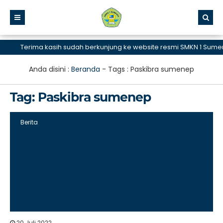
Terima kasih sudah berkunjung ke website resmi SMKN 1 Sumene
Anda disini :
Beranda
- Tags :
Paskibra sumenep
Tag:
Paskibra sumenep
Berita
20 Juli 2022