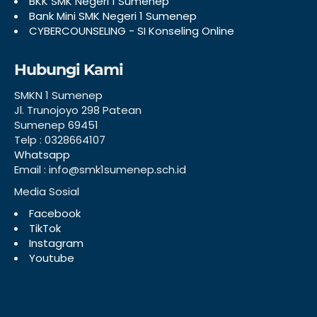
BKK SMK Negeri 1 Sumenep
Bank Mini SMK Negeri 1 Sumenep
CYBERCOUNSELING - SI Konseling Online
Hubungi Kami
SMKN 1 Sumenep
Jl. Trunojoyo 298 Patean
Sumenep 69451
Telp : 0328664107
Whatsapp
Email : info@smk1sumenep.sch.id
Media Sosial
Facebook
TikTok
Instagram
Youtube