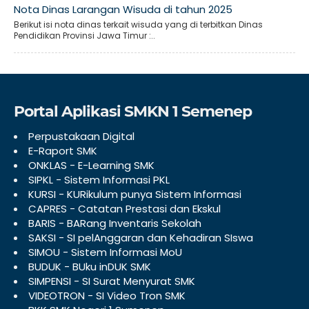
Nota Dinas Larangan Wisuda di tahun 2025
Berikut isi nota dinas terkait wisuda yang di terbitkan Dinas
Pendidikan Provinsi Jawa Timur :..
Portal Aplikasi SMKN 1 Semenep
Perpustakaan Digital
E-Raport SMK
ONKLAS - E-Learning SMK
SIPKL - Sistem Informasi PKL
KURSI - KURikulum punya Sistem Informasi
CAPRES - Catatan Prestasi dan Ekskul
BARIS - BARang Inventaris Sekolah
SAKSI - SI pelAnggaran dan Kehadiran SIswa
SIMOU - Sistem Informasi MoU
BUDUK - BUku inDUK SMK
SIMPENSI - SI Surat Menyurat SMK
VIDEOTRON - SI Video Tron SMK