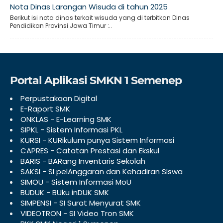
Nota Dinas Larangan Wisuda di tahun 2025
Berikut isi nota dinas terkait wisuda yang di terbitkan Dinas
Pendidikan Provinsi Jawa Timur :..
Portal Aplikasi SMKN 1 Semenep
Perpustakaan Digital
E-Raport SMK
ONKLAS - E-Learning SMK
SIPKL - Sistem Informasi PKL
KURSI - KURikulum punya Sistem Informasi
CAPRES - Catatan Prestasi dan Ekskul
BARIS - BARang Inventaris Sekolah
SAKSI - SI pelAnggaran dan Kehadiran SIswa
SIMOU - Sistem Informasi MoU
BUDUK - BUku inDUK SMK
SIMPENSI - SI Surat Menyurat SMK
VIDEOTRON - SI Video Tron SMK