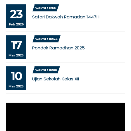
waktu : 11:00
23
Safari Dakwah Ramadan 1447H
Feb 2026
waktu : 10:44
17
Pondok Ramadhan 2025
Mar 2025
waktu : 10:00
10
Ujian Sekolah Kelas XII
Mar 2025