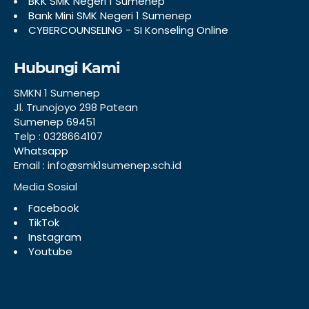
BKK SMK Negeri 1 Sumenep
Bank Mini SMK Negeri 1 Sumenep
CYBERCOUNSELING - SI Konseling Online
Hubungi Kami
SMKN 1 Sumenep
Jl. Trunojoyo 298 Patean
Sumenep 69451
Telp : 0328664107
Whatsapp
Email : info@smk1sumenep.sch.id
Media Sosial
Facebook
TikTok
Instagram
Youtube