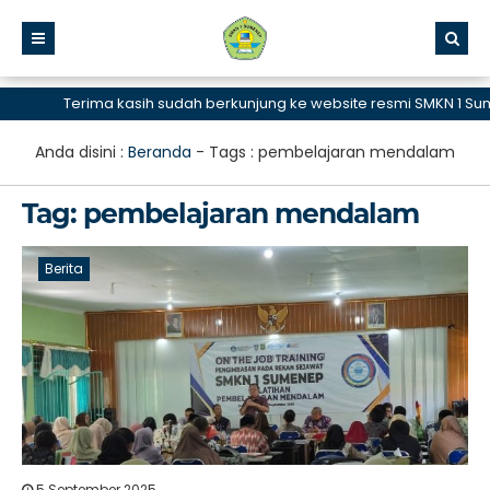
Terima kasih sudah berkunjung ke website resmi SMKN 1 Sume
Anda disini :
Beranda
- Tags :
pembelajaran mendalam
Tag:
pembelajaran mendalam
Berita
5 September 2025