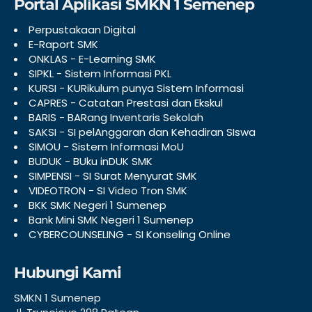
Portal Aplikasi SMKN 1 Semenep
Perpustakaan Digital
E-Raport SMK
ONKLAS - E-Learning SMK
SIPKL - Sistem Informasi PKL
KURSI - KURikulum punya Sistem Informasi
CAPRES - Catatan Prestasi dan Ekskul
BARIS - BARang Inventaris Sekolah
SAKSI - SI pelAnggaran dan Kehadiran SIswa
SIMOU - Sistem Informasi MoU
BUDUK - BUku inDUK SMK
SIMPENSI - SI Surat Menyurat SMK
VIDEOTRON - SI Video Tron SMK
BKK SMK Negeri 1 Sumenep
Bank Mini SMK Negeri 1 Sumenep
CYBERCOUNSELING - SI Konseling Online
Hubungi Kami
SMKN 1 Sumenep