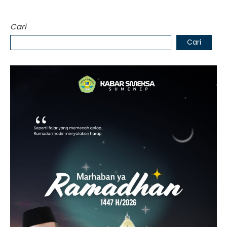
Cari
Cari