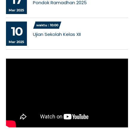
Pondok Ramadhan 2025
Mar 2025
waktu : 10:00
10
Ujian Sekolah Kelas XII
Mar 2025