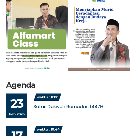
Agenda
waktu : 11:00
23
Safari Dakwah Ramadan 1447H
Feb 2026
waktu : 10:44
17