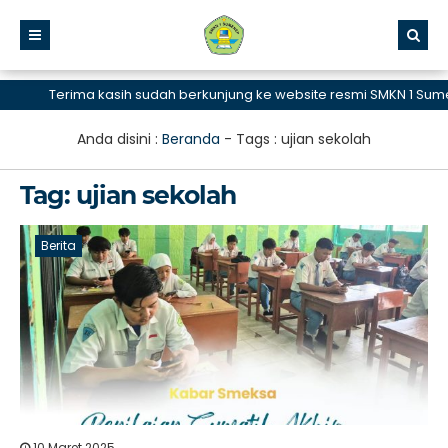
Terima kasih sudah berkunjung ke website resmi SMKN 1 Sumen
Anda disini :
Beranda
- Tags :
ujian sekolah
Tag:
ujian sekolah
Berita
10 Maret 2025