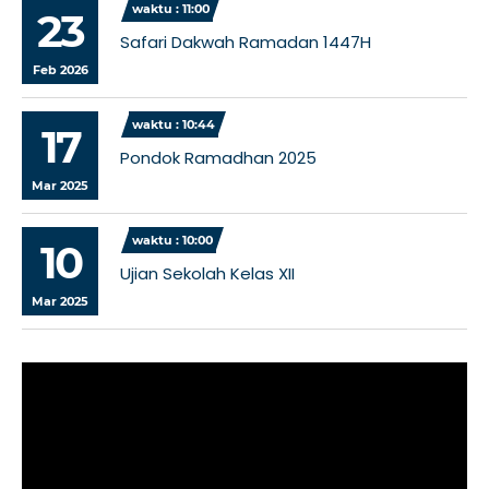
waktu : 11:00
23
Safari Dakwah Ramadan 1447H
Feb 2026
waktu : 10:44
17
Pondok Ramadhan 2025
Mar 2025
waktu : 10:00
10
Ujian Sekolah Kelas XII
Mar 2025