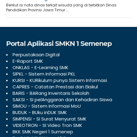
Berikut isi nota dinas terkait wisuda yang di terbitkan Dinas
Pendidikan Provinsi Jawa Timur :..
Portal Aplikasi SMKN 1 Semenep
Perpustakaan Digital
E-Raport SMK
ONKLAS - E-Learning SMK
SIPKL - Sistem Informasi PKL
KURSI - KURikulum punya Sistem Informasi
CAPRES - Catatan Prestasi dan Ekskul
BARIS - BARang Inventaris Sekolah
SAKSI - SI pelAnggaran dan Kehadiran SIswa
SIMOU - Sistem Informasi MoU
BUDUK - BUku inDUK SMK
SIMPENSI - SI Surat Menyurat SMK
VIDEOTRON - SI Video Tron SMK
BKK SMK Negeri 1 Sumenep