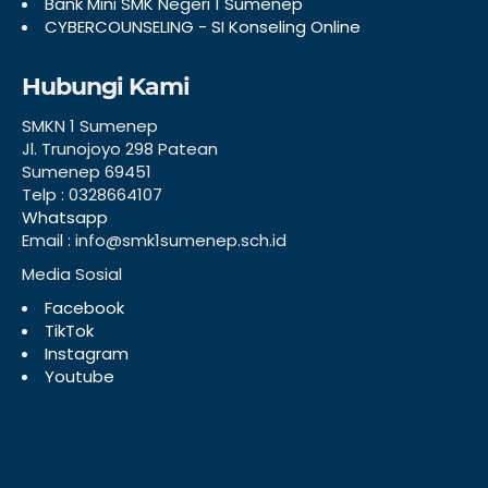
Bank Mini SMK Negeri 1 Sumenep
CYBERCOUNSELING - SI Konseling Online
Hubungi Kami
SMKN 1 Sumenep
Jl. Trunojoyo 298 Patean
Sumenep 69451
Telp : 0328664107
Whatsapp
Email : info@smk1sumenep.sch.id
Media Sosial
Facebook
TikTok
Instagram
Youtube