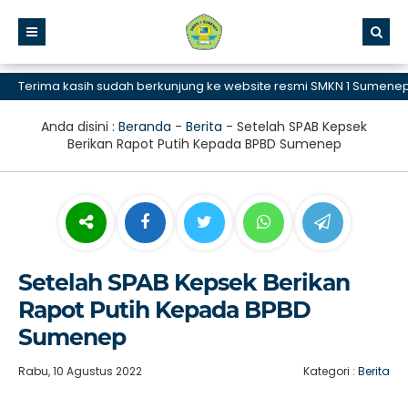
erima kasih sudah berkunjung ke website resmi SMKN 1 Sumenep, SM
Anda disini :
Beranda
-
Berita
-
Setelah SPAB Kepsek
Berikan Rapot Putih Kepada BPBD Sumenep
Setelah SPAB Kepsek Berikan
Rapot Putih Kepada BPBD
Sumenep
Rabu, 10 Agustus 2022
Kategori :
Berita