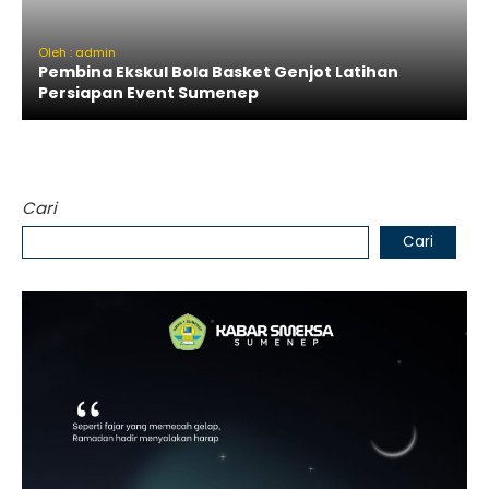
Oleh : admin
Pembina Ekskul Bola Basket Genjot Latihan
Persiapan Event Sumenep
Cari
Cari