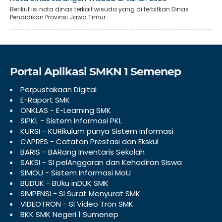
Berikut isi nota dinas terkait wisuda yang di terbitkan Dinas
Pendidikan Provinsi Jawa Timur :..
Portal Aplikasi SMKN 1 Semenep
Perpustakaan Digital
E-Raport SMK
ONKLAS - E-Learning SMK
SIPKL - Sistem Informasi PKL
KURSI - KURikulum punya Sistem Informasi
CAPRES - Catatan Prestasi dan Ekskul
BARIS - BARang Inventaris Sekolah
SAKSI - SI pelAnggaran dan Kehadiran SIswa
SIMOU - Sistem Informasi MoU
BUDUK - BUku inDUK SMK
SIMPENSI - SI Surat Menyurat SMK
VIDEOTRON - SI Video Tron SMK
BKK SMK Negeri 1 Sumenep