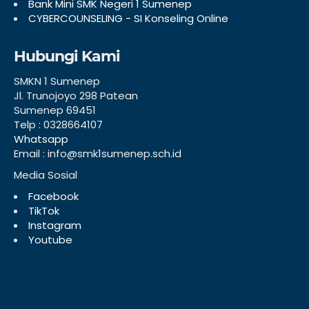
Bank Mini SMK Negeri 1 Sumenep
CYBERCOUNSELING - SI Konseling Online
Hubungi Kami
SMKN 1 Sumenep
Jl. Trunojoyo 298 Patean
Sumenep 69451
Telp : 0328664107
Whatsapp
Email : info@smk1sumenep.sch.id
Media Sosial
Facebook
TikTok
Instagram
Youtube