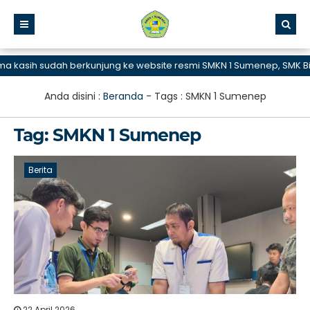
 sudah berkunjung ke website resmi SMKN 1 Sumenep, SMK Bisa dan 
Anda disini :
Beranda
- Tags :
SMKN 1 Sumenep
Tag:
SMKN 1 Sumenep
Berita
22 April 2026