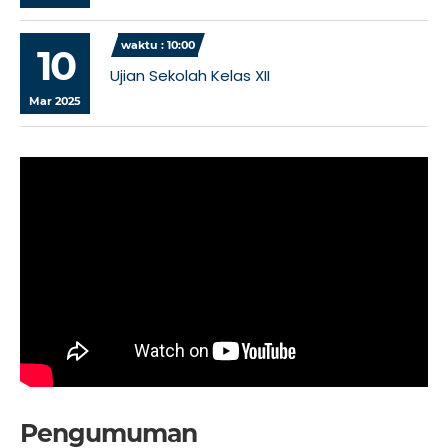
waktu : 10:00
10
Ujian Sekolah Kelas XII
Mar 2025
Pengumuman