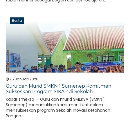
table manner sebagai bagian dari pembelajaran..
Berita
25 Januari 2026
Guru dan Murid SMKN 1 Sumenep Komitmen
Sukseskan Program SIKAP di Sekolah
Kabar smeksa — Guru dan murid SMEKSA (SMKN 1
Sumenep) menunjukkan komitmen kuat dalam
mensukseskan program Sekolah Inovasi Ketahanan
Pangan..