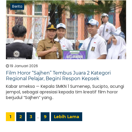
Berita
19 Januari 2026
Film Horor “Sajhen” Tembus Juara 2 Kategori
Regional Pelajar, Begini Respon Kepsek
Kabar smeksa — Kepala SMKN 1 Sumenep, Sucipto, acungi
jempol, sebagai apresiasi kepada tim kreatif film horor
berjudul “Sajhen” yang..
…
1
2
3
9
Lebih Lama