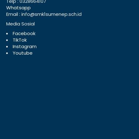
Telp : 0328664107
Whatsapp
Email : info@smk1sumenep.sch.id
Media Sosial
Facebook
TikTok
Instagram
Youtube