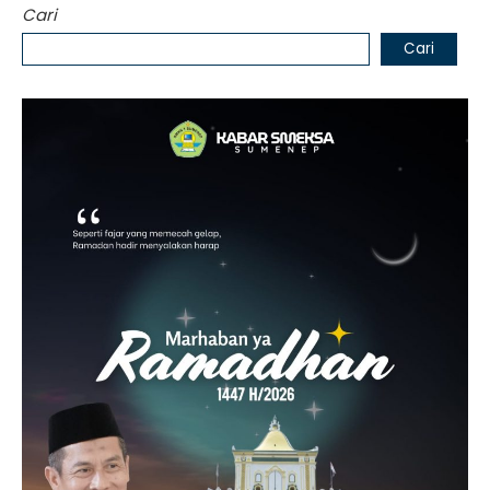
Cari
Cari