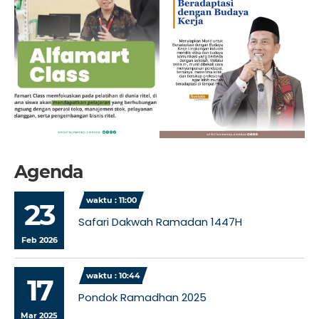
Agenda
waktu : 11:00
23
Safari Dakwah Ramadan 1447H
Feb 2026
waktu : 10:44
17
Pondok Ramadhan 2025
Mar 2025