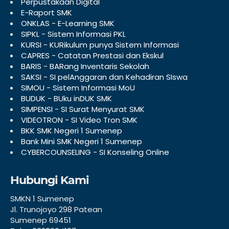
Perpustakaan Digital
E-Raport SMK
ONKLAS - E-Learning SMK
SIPKL - Sistem Informasi PKL
KURSI - KURikulum punya Sistem Informasi
CAPRES - Catatan Prestasi dan Ekskul
BARIS - BARang Inventaris Sekolah
SAKSI - SI pelAnggaran dan Kehadiran SIswa
SIMOU - Sistem Informasi MoU
BUDUK - BUku inDUK SMK
SIMPENSI - SI Surat Menyurat SMK
VIDEOTRON - SI Video Tron SMK
BKK SMK Negeri 1 Sumenep
Bank Mini SMK Negeri 1 Sumenep
CYBERCOUNSELING - SI Konseling Online
Hubungi Kami
SMKN 1 Sumenep
Jl. Trunojoyo 298 Patean
Sumenep 69451